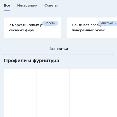
Все
Инструкции
Советы
Советы
Инструкци
7 маркетинговых уловок
Почти вся правда о
оконных фирм
панорамных окнах
Все статьи
Профили и фурнитура