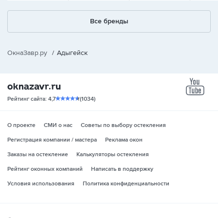
Все бренды
ОкнаЗавр.ру
/
Адыгейск
yo
Рейтинг сайта: 4,7
(1034)
О проекте
СМИ о нас
Советы по выбору остекления
Регистрация компании / мастера
Реклама окон
Заказы на остекление
Калькуляторы остекления
Рейтинг оконных компаний
Написать в поддержку
Условия использования
Политика конфиденциальности