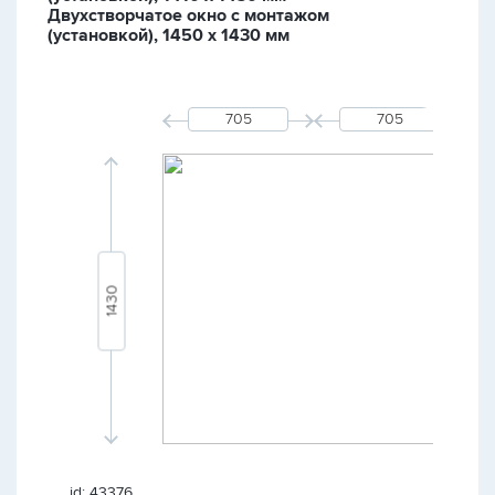
Двухстворчатое окно с монтажом
(установкой), 1450 х 1430 мм
id: 43376