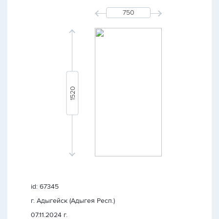
id: 67345
г. Адыгейск (Адыгея Респ.)
07.11.2024 г.