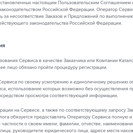
установленных настоящим Пользовательским Соглашением 
аконодательством Российской Федерации. Оператор Сервис
ть за несоответствие Заказов и Предложений по выполнени
йствующего законодательства Российской Федерации.
ия
ьзования Сервиса в качестве Заказчика или Компании Катал
ее лицо обязано пройти процедуру регистрации.
 Сервиса по своему усмотрению и единоличному решению о
са, использование которых возможно без осуществления 
осредством просмотра соответствующей информации.
трации на Сервисе, а также по соответствующему запросу За
лога обязуется предоставлять Оператору Сервиса полную и
 частности о своем имени, фамилии, отчестве, наименовани
лица, руководителе юридического лица, адресе места нахо