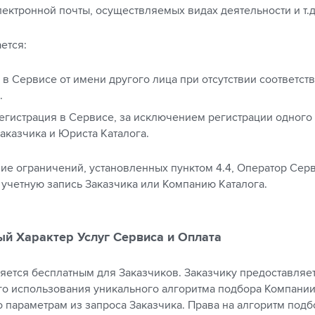
лектронной почты, осуществляемых видах деятельности и т.д
ается:
 в Сервисе от имени другого лица при отсутствии соответс
.
егистрация в Сервисе, за исключением регистрации одного 
Заказчика и Юриста Каталога.
ние ограничений, установленных пунктом 4.4, Оператор Сер
 учетную запись Заказчика или Компанию Каталога.
ый Характер Услуг Сервиса и Оплата
ляется бесплатным для Заказчиков. Заказчику предоставляе
о использования уникального алгоритма подбора Компании
 параметрам из запроса Заказчика. Права на алгоритм подб