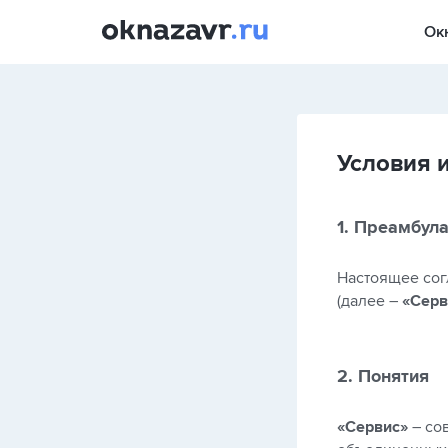
Ок
Условия 
1. Преамбул
Настоящее сог
(далее –
«Серв
2. Понятия
«Сервис»
– со