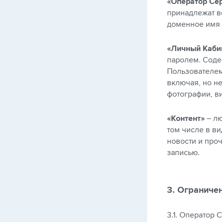
«Оператор Се
принадлежат в
доменное имя 
«Личный Каби
паролем. Соде
Пользователем
включая, но не
фотографии, ви
«Контент»
– лю
том числе в ви
новости и про
записью.
3. Ограниче
3.1. Оператор 