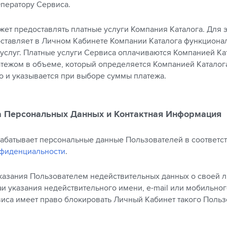
ператору Сервиса.
жет предоставлять платные услуги Компания Каталога. Для 
ставляет в Личном Кабинете Компании Каталога функционал
 услуг. Платные услуги Сервиса оплачиваются Компанией Ка
тежом в объеме, который определяется Компанией Каталог
о и указывается при выборе суммы платежа.
а Персональных Данных и Контактная Информация
брабатывает персональные данные Пользователей в соответст
нфиденциальности
.
 указания Пользователем недействительных данных о своей 
и указания недействительного имени, e-mail или мобильног
иса имеет право блокировать Личный Кабинет такого Польз