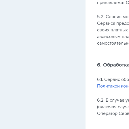
принадлежат О
5.2. Сервис мо
Сервиса предо
своих платных
авансовым пла
самостоятельн
6. Обработк
6.1. Сервис о
Политикой ко
6.2. В случае
(включая случа
Оператор Серв