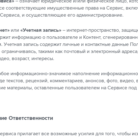
рвиса»
– означает юридическое и/или физическое лицо, кот
се соответствующие имущественные права на Сервис, вклю
Сервиса, и осуществляющее его администрирование.
нет»
или
«Учетная запись»
– интернет-пространство, защи
ржит информацию о пользователе и Контент, сгенерирован
. Учетная запись содержит личные и контактные данные По
 ограничиваясь, такими как почтовый и электронный адреса,
део, возраст, интересы.
бое информационно-значимое наполнение информационног
де текстов, рецензий, комментариев, анонсов, фото, видео, 
чие материалы, оставленные пользователем на Сервисе под
ние Ответственности
Сервиса прилагает все возможные усилия для того, чтобы и