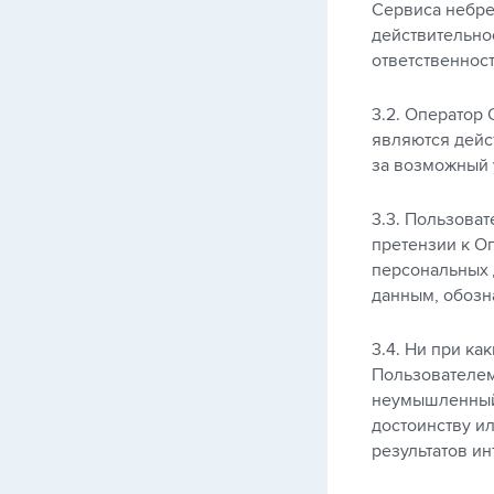
Сервиса небре
действительно
ответственност
3.2. Оператор 
являются дейст
за возможный 
3.3. Пользоват
претензии к О
персональных 
данным, обозн
3.4. Ни при ка
Пользователем
неумышленный 
достоинству и
результатов и