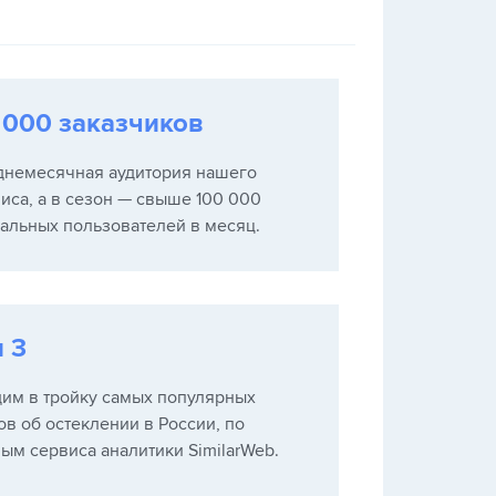
 000 заказчиков
днемесячная аудитория нашего
иса, а в сезон — свыше 100 000
альных пользователей в месяц.
п 3
им в тройку самых популярных
ов об остеклении в России, по
ым сервиса аналитики SimilarWeb.