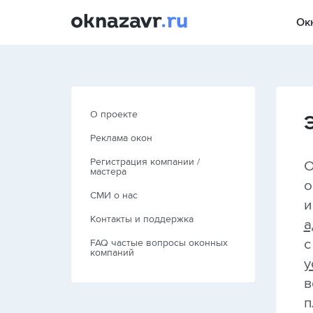
Ок
О проекте
Реклама окон
Регистрация компании /
О
мастера
о
СМИ о нас
и
Контакты и поддержка
а
с
FAQ частые вопросы оконных
компаний
у
в
п