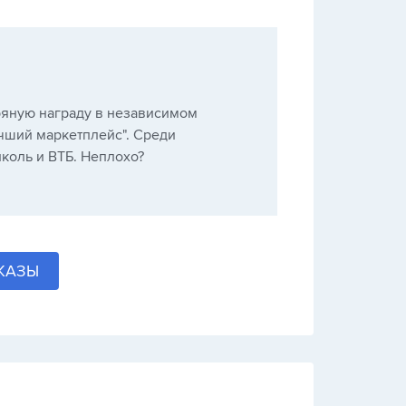
ряную награду в независимом
учший маркетплейс". Среди
коль и ВТБ. Неплохо?
КАЗЫ