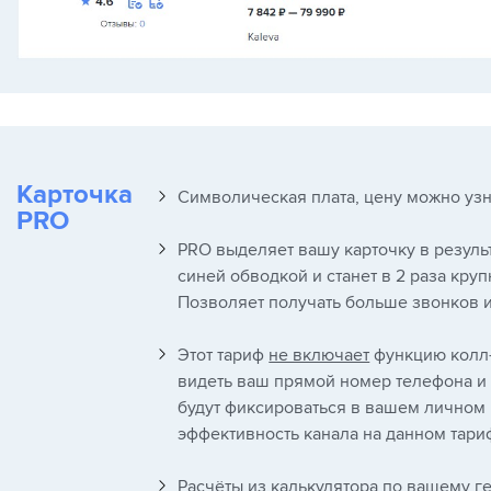
Карточка
Символическая плата, цену можно узн
PRO
PRO выделяет вашу карточку в результ
синей обводкой и станет в 2 раза кру
Позволяет получать больше звонков и
Этот тариф
не включает
функцию колл-т
видеть ваш прямой номер телефона и з
будут фиксироваться в вашем личном к
эффективность канала на данном тари
Расчёты из калькулятора по вашему ге