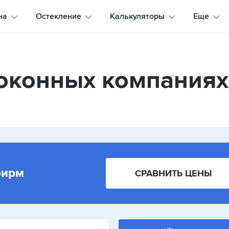
на
Остекление
Калькуляторы
Еще
оконных компаниях
фирм
СРАВНИТЬ ЦЕНЫ