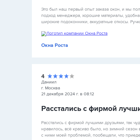
Это был наш первый опыт заказа окон, и мы по
подход менеджера, хорошие материалы, удобная
широкие подоконники, аккуратные откосы. Ручки
Окна Роста
4
Даниил
г. Москва
21 декабря 2024 г. в 08:12
Расстались с фирмой лучш
Расстались с фирмой лучшими друзьями, так чуд
нравилось, всё красиво было, но зимний сезон 
с ними моей проблемой, пообещали, что приеде