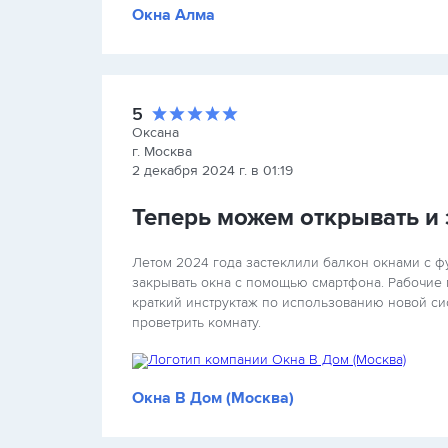
Окна Алма
5
Оксана
г. Москва
2 декабря 2024 г. в 01:19
Теперь можем открывать и
Летом 2024 года застеклили балкон окнами с ф
закрывать окна с помощью смартфона. Рабочие 
краткий инструктаж по использованию новой сис
проветрить комнату.
Окна В Дом (Москва)