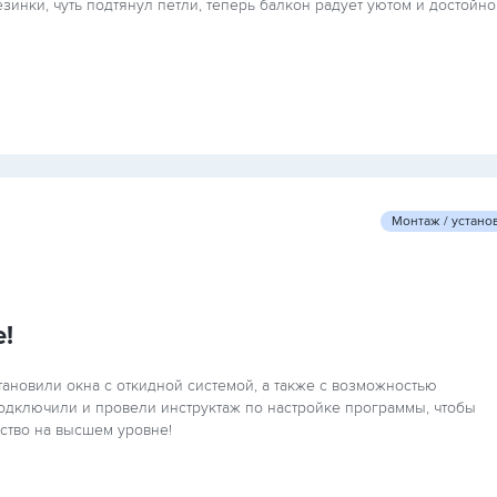
инки, чуть подтянул петли, теперь балкон радует уютом и достойно
Монтаж / устано
!
тановили окна с откидной системой, а также с возможностью
одключили и провели инструктаж по настройке программы, чтобы
ство на высшем уровне!