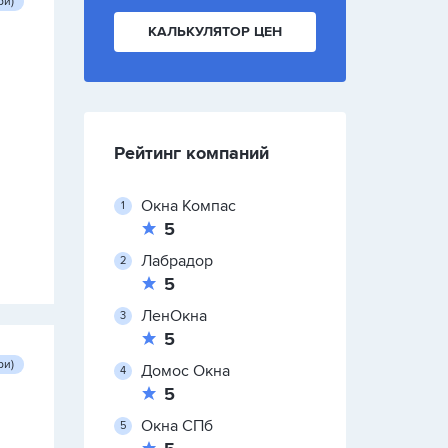
ри)
КАЛЬКУЛЯТОР ЦЕН
Рейтинг компаний
Окна Компас
5
Лабрадор
5
ЛенОкна
5
ри)
Домос Окна
5
Окна СПб