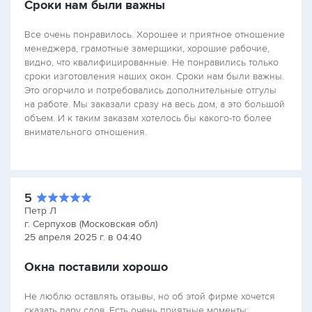
Сроки нам были важны
Все очень понравилось. Хорошее и приятное отношение
менеджера, грамотные замерщики, хорошие рабочие,
видно, что квалифицированные. Не понравились только
сроки изготовления наших окон. Сроки нам были важны.
Это огорчило и потребовались дополнительные отгулы
на работе. Мы заказали сразу на весь дом, а это большой
объем. И к таким заказам хотелось бы какого-то более
внимательного отношения.
5
Петр Л
г. Серпухов (Московская обл)
25 апреля 2025 г. в 04:40
Окна поставили хорошо
Не люблю оставлять отзывы, но об этой фирме хочется
сказать пару слов. Есть очень приятные моменты: