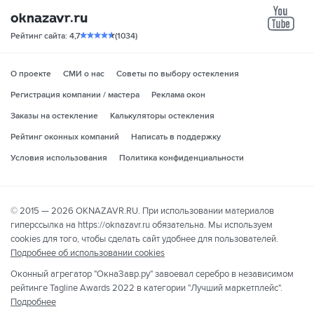
yo
Рейтинг сайта: 4,7
(1034)
О проекте
СМИ о нас
Советы по выбору остекления
Регистрация компании / мастера
Реклама окон
Заказы на остекление
Калькуляторы остекления
Рейтинг оконных компаний
Написать в поддержку
Условия использования
Политика конфиденциальности
© 2015 — 2026 OKNAZAVR.RU. При использовании материалов
гиперссылка на https://oknazavr.ru обязательна. Мы используем
cookies для того, чтобы сделать сайт удобнее для пользователей.
Подробнее об использовании cookies
Оконный агрегатор "ОкнаЗавр.ру" завоевал серебро в независимом
рейтинге Tagline Awards 2022 в категории "Лучший маркетплейс".
Подробнее