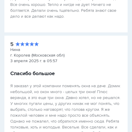
Все очень хорошо. Тепло и нигде не дует. Ничего не
болтается. Делали очень тщательно. Ребята знают свое
дело и все делают как надо.
5
Нина
г. Королев (Московская обл)
3 апреля 2025 г. в 05:57
Спасибо большое
Я заказал у этой компании поменять окна на даче. Домик
небольшой, но окон много - целых три окна! Плюс
веранда, а это еще три окна. Давно хотел, но не решался.
У многих пугали цены, у других никак не мог понять, что
выбрать, столько наговорят, что голова кругом. Я же
пожилой человек и мне надо просто все объяснять.
Однако не пожалел, что обратился именно сюда. Ребята
толковые, хоть и молодые. Веселые. Все сделали, как и