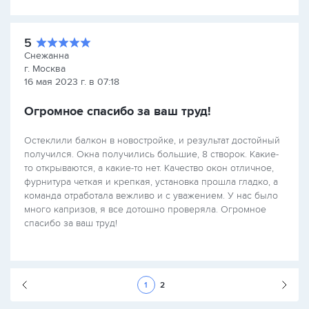
5
Снежанна
г. Москва
16 мая 2023 г. в 07:18
Огромное спасибо за ваш труд!
Остеклили балкон в новостройке, и результат достойный
получился. Окна получились большие, 8 створок. Какие-
то открываются, а какие-то нет. Качество окон отличное,
фурнитура четкая и крепкая, установка прошла гладко, а
команда отработала вежливо и с уважением. У нас было
много капризов, я все дотошно проверяла. Огромное
спасибо за ваш труд!
Следующая стран
1
2