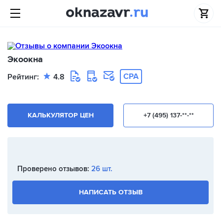
Экоокна
CPA
Рейтинг:
4.8
КАЛЬКУЛЯТОР ЦЕН
+7 (495) 137-**-**
Проверено отзывов:
26 шт.
НАПИСАТЬ ОТЗЫВ