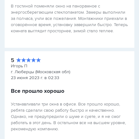
В гостиной поменяли окно на панорамное с
энергосберегающим стеклопакетом. Замеры выполнили
за полчаса, учли все пожелания. Монтажники приехали в
оговорённое время, установку завершили быстро. Теперь
комната выглядит просторнее, зимой стало теплее.
5
Игорь П
г. Люберцы (Московская обл)
23 июня 2023 г. в 02:33
Все прошло хорошо
Устанавливали три окна в офисе. Все прошло хорошо,
ребята сделали свою работу быстро и качественно.
Однако, не предупредили о шуме и суете, и я не смог
работать в этот день. В остальном все на высшем уровне,
рекомендую компанию.