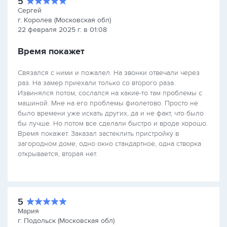
5
Сергей
г. Королев (Московская обл)
22 февраля 2025 г. в 01:08
Время покажет
Связался с ними и пожалел. На звонки отвечали через
раз. На замер приехали только со второго раза.
Извинялся потом, сослался на какие-то там проблемы с
машиной. Мне на его проблемы фиолетово. Просто не
было времени уже искать других, да и не факт, что было
бы лучше. Но потом все сделали быстро и вроде хорошо.
Время покажет. Заказал застеклить пристройку в
загородном доме, одно окно стандартное, одна створка
открывается, вторая нет.
5
Мария
г. Подольск (Московская обл)