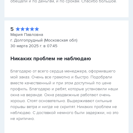
обещали и по деньгам, и по срокам. Спасибо большое.
5
Мария Павловна
г. Долгопрудный (Московская обл)
30 марта 2025 г. в 07:45
Никаких проблем не наблюдаю
Благодарю от всего сердца менеджера, оформившего
мой заказ. Очень все грамотно и быстро. Подобрали
вместе качественный и при этом доступный по цене
профиль. Благодарю и ребят, которые установили наши
окна на веранде. Окна раздвижные работают очень
хорошо. Стоят основательно. Выдерживают сильные
порывы ветра и нигде не скрипят. Никаких проблем не
наблюдаю. С доставкой немного были задержки, но это
не критично.