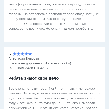
квалифицированные менеджеры по подбору, логистика.
Эта часть команды показала себя с самой хорошей
стороны. Но вот рабочие позволяют себе опаздывать, не
предупреждая об этом. Как-то сразу впечатление
портится. Окна поставили хорошо. Здесь никаких
вопросов не возникло. Но есть и над чем поработать.
5
Анастасия Власова
г. Железнодорожный (Московская обл)
16 апреля 2025 г. в 02:37
Ребята знают свое дело
Все очень понравилось. И сайт понятный, и менеджер
лапочка. Замеры, конечно очень долгие, но может это так
и должно быть. Мы ставили окна на даче. Купили в 2023
году и вот наконец-то руки дошли. Пять окон, выбрали
двухкамерные. Пишу отзыв уже когда наступили холода.