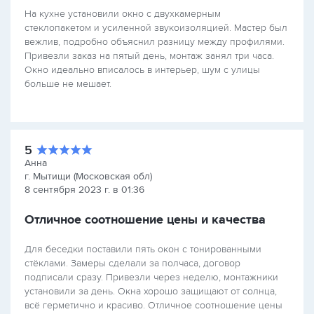
На кухне установили окно с двухкамерным
стеклопакетом и усиленной звукоизоляцией. Мастер был
вежлив, подробно объяснил разницу между профилями.
Привезли заказ на пятый день, монтаж занял три часа.
Окно идеально вписалось в интерьер, шум с улицы
больше не мешает.
5
Анна
г. Мытищи (Московская обл)
8 сентября 2023 г. в 01:36
Отличное соотношение цены и качества
Для беседки поставили пять окон с тонированными
стёклами. Замеры сделали за полчаса, договор
подписали сразу. Привезли через неделю, монтажники
установили за день. Окна хорошо защищают от солнца,
всё герметично и красиво. Отличное соотношение цены