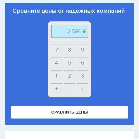
Сравните цены от надежных компаний
2 580 ₽
7
8
9
4
5
6
1
2
3
+
-
/
СРАВНИТЬ ЦЕНЫ