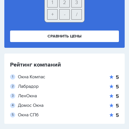
1
2
3
+
-
/
СРАВНИТЬ ЦЕНЫ
Рейтинг компаний
Окна Компас
5
Лабрадор
5
ЛенОкна
5
Домос Окна
5
Окна СПб
5