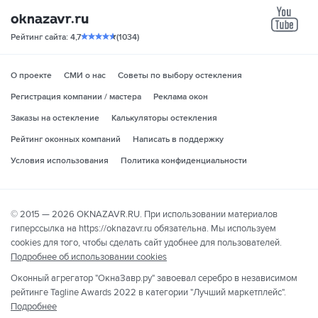
yo
Рейтинг сайта: 4,7
(1034)
О проекте
СМИ о нас
Советы по выбору остекления
Регистрация компании / мастера
Реклама окон
Заказы на остекление
Калькуляторы остекления
Рейтинг оконных компаний
Написать в поддержку
Условия использования
Политика конфиденциальности
© 2015 — 2026 OKNAZAVR.RU. При использовании материалов
гиперссылка на https://oknazavr.ru обязательна. Мы используем
cookies для того, чтобы сделать сайт удобнее для пользователей.
Подробнее об использовании cookies
Оконный агрегатор "ОкнаЗавр.ру" завоевал серебро в независимом
рейтинге Tagline Awards 2022 в категории "Лучший маркетплейс".
Подробнее