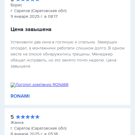
Борис
г. Саратов (Саратовская обл)
9 января 2025 г. в 08:17
Цена завышена
Установили два окна в гостиную и спальню. Замерщик
опоздал, а монтажники работали слишком долго. В одном
месте на откосе обнаружились трещины. Менеджер
обещал исправить, но это заняло почти неделю. Цена
завышена.
RONAMI
5
Жанна
г. Саратов (Саратовская обл)
8 января 2025 г. в 05:18