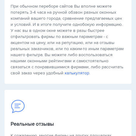
При обычном переборе сайтов Вы вполне можете
потерять 3-4 часа на ручной обзвон разных оконных
компаний вашего города, сравнение предлагаемых цен
и условий. И в итоге получите однобокую информацию.
У нас вы в одном окне можете в разы быстрее
отфильтровать фирмы по важным параметрам - с
акцентом на цену, или на репутацию, или на отзывы
реальных заказчиков, или по каким-то иным параметрам
нашего фильтра. Вы можете либо воспользоваться
нашими оконными рейтингами и самостоятельно
связаться с понравившимися фирмами, либо рассчитать
свой заказ через удобный
калькулятор
.
Реальные отзывы
К сожалению, многие фирмы на других площадках