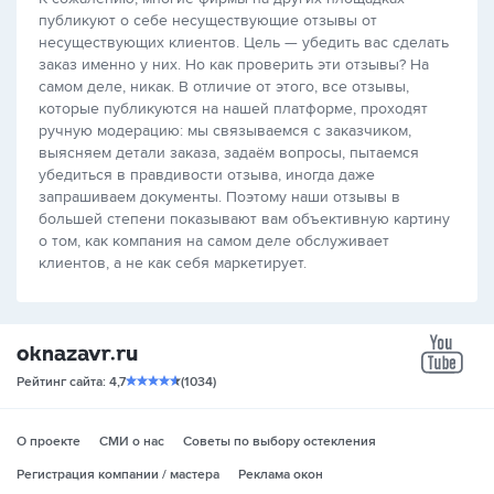
публикуют о себе несуществующие отзывы от
несуществующих клиентов. Цель — убедить вас сделать
заказ именно у них. Но как проверить эти отзывы? На
самом деле, никак. В отличие от этого, все отзывы,
которые публикуются на нашей платформе, проходят
ручную модерацию: мы связываемся с заказчиком,
выясняем детали заказа, задаём вопросы, пытаемся
убедиться в правдивости отзыва, иногда даже
запрашиваем документы. Поэтому наши отзывы в
большей степени показывают вам объективную картину
о том, как компания на самом деле обслуживает
клиентов, а не как себя маркетирует.
yo
Рейтинг сайта: 4,7
(1034)
О проекте
СМИ о нас
Советы по выбору остекления
Регистрация компании / мастера
Реклама окон