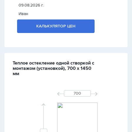
09.08.2026 г.
Иван
КАЛЬКУЛЯТОР ЦЕН
Теплое остекление одной створкой с
монтажом (установкой), 700 х 1450
мм