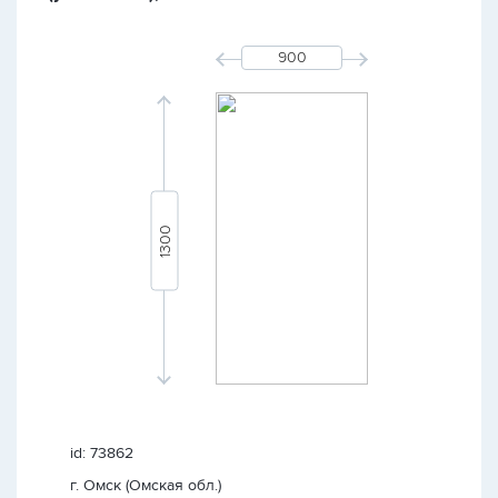
id: 73862
г. Омск (Омская обл.)