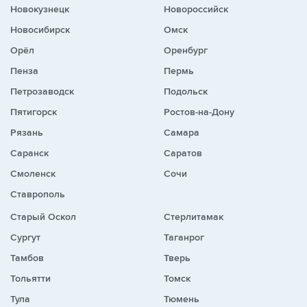
Новокузнецк
Новороссийск
Новосибирск
Омск
Орёл
Оренбург
Пенза
Пермь
Петрозаводск
Подольск
Пятигорск
Ростов-на-Дону
Рязань
Самара
Саранск
Саратов
Смоленск
Сочи
Ставрополь
Старый Оскол
Стерлитамак
Сургут
Таганрог
Тамбов
Тверь
Тольятти
Томск
Тула
Тюмень