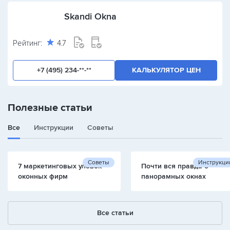
Skandi Okna
Рейтинг:
4.7
+7 (495) 234-**-**
КАЛЬКУЛЯТОР ЦЕН
Полезные статьи
Все
Инструкции
Советы
Советы
Инструкци
7 маркетинговых уловок
Почти вся правда о
оконных фирм
панорамных окнах
Все статьи