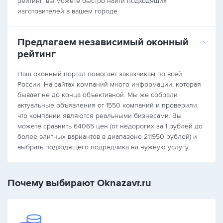
рейтинг, вы можете быстро найти подходящих
изготовителей в вашем городе.
Предлагаем независимый оконный
рейтинг
Наш оконный портал помогает заказчикам по всей
России. На сайтах компаний много информации, которая
бывает не до конца объективной. Мы же собрали
актуальные объявления от 1550 компаний и проверили,
что компании являются реальными бизнесами. Вы
можете сравнить 64065 цен (от недорогих за 1 рублей до
более элитных вариантов в диапазоне 211950 рублей) и
выбрать подходящего подрядчика на нужную услугу.
Почему выбирают Oknazavr.ru