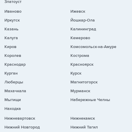
Златоуст
Иваново
Ижевск
Иркутск
Йошкар-Ола
Казань
Калининград
Калуга
Кемерово
Киров
Комсомольск-на-Амуре
Королев
Кострома
Краснодар
Красноярск
Курган
Курск
Люберцы
Магнитогорск
Махачкала
Мурманск
Мытищи
Набережные Челны
Находка
Нижневартовск
Нижнекамск
Нижний Новгород
Нижний Тагил