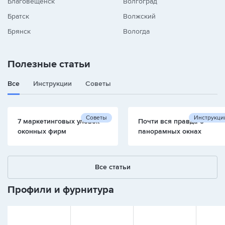
Благовещенск
Волгоград
Братск
Волжский
Брянск
Вологда
Полезные статьи
Все
Инструкции
Советы
Советы
Инструкци
7 маркетинговых уловок
Почти вся правда о
оконных фирм
панорамных окнах
Все статьи
Профили и фурнитура