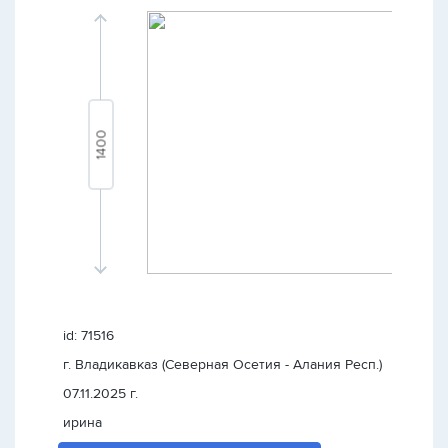
id: 71516
г. Владикавказ (Северная Осетия - Алания Респ.)
07.11.2025 г.
ирина