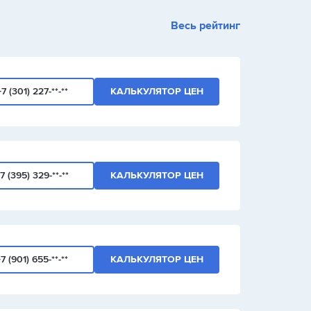
1
2
3
Весь рейтинг
+
-
/
+7 (301) 227-**-**
КАЛЬКУЛЯТОР ЦЕН
7 (395) 329-**-**
КАЛЬКУЛЯТОР ЦЕН
7 (901) 655-**-**
КАЛЬКУЛЯТОР ЦЕН