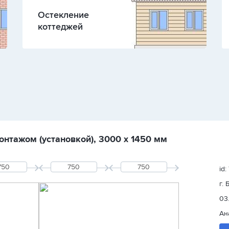
Остекление
коттеджей
онтажом (установкой), 3000 х 1450 мм
id:
г.
03
Ан