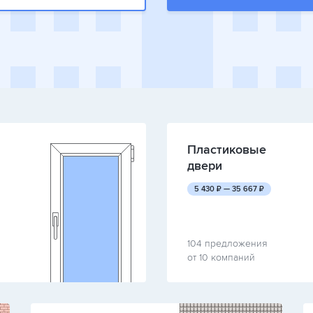
Пластиковые
двери
руб.
руб.
5 430
₽ —
35 667
₽
104 предложения
от 10 компаний