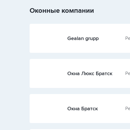
Оконные компании
Gealan grupp
Ре
Окна Люкс Братск
Ре
Окна Братск
Ре