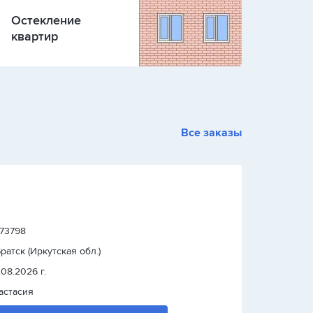
Остекление
квартир
Все заказы
 73798
 Братск (Иркутская обл.)
.08.2026 г.
астасия