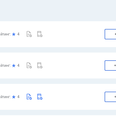
йтинг:
4
йтинг:
4
+
йтинг:
4
+