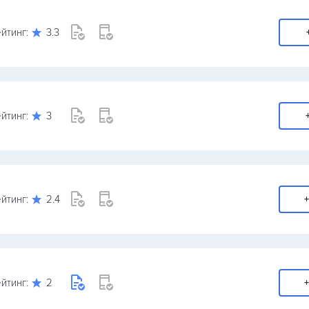
йтинг:
3.3
йтинг:
3
йтинг:
2.4
+
йтинг:
2
+