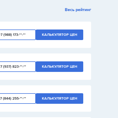
1
2
3
Весь рейтинг
+
-
/
+7 (988) 173-**-**
КАЛЬКУЛЯТОР ЦЕН
7 (937) 823-**-**
КАЛЬКУЛЯТОР ЦЕН
7 (844) 255-**-**
КАЛЬКУЛЯТОР ЦЕН