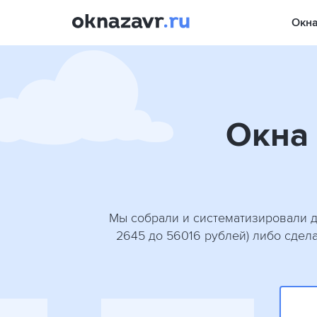
Окн
Окна 
Мы собрали и систематизировали д
2645 до 56016 рублей) либо сдел