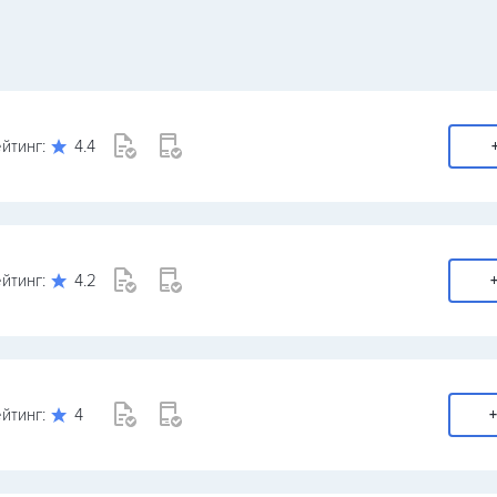
йтинг:
4.4
йтинг:
4.2
+
йтинг:
4
+