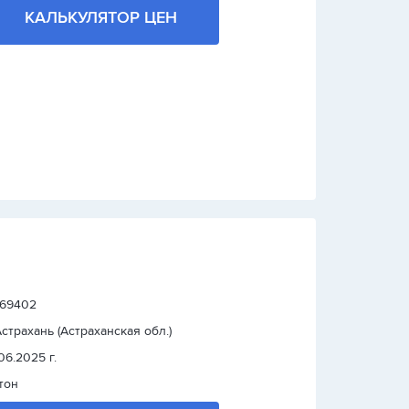
КАЛЬКУЛЯТОР ЦЕН
: 69402
 Астрахань (Астраханская обл.)
.06.2025 г.
тон