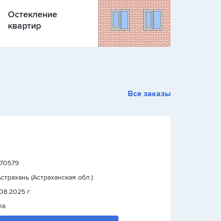
Остекление
квартир
Все заказы
: 70579
 Астрахань (Астраханская обл.)
.08.2025 г.
ла