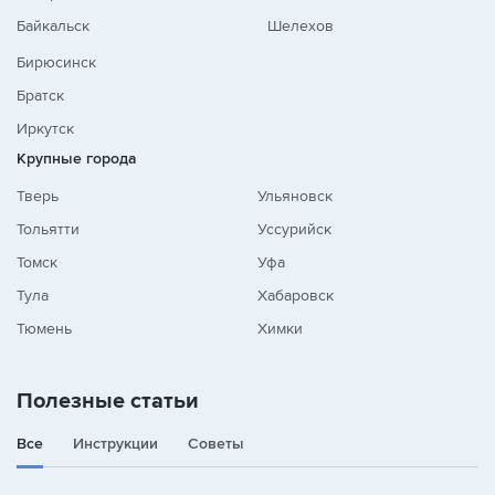
Байкальск
Шелехов
Бирюсинск
Братск
Иркутск
Крупные города
Тверь
Ульяновск
Тольятти
Уссурийск
Томск
Уфа
Тула
Хабаровск
Тюмень
Химки
Полезные статьи
Все
Инструкции
Советы