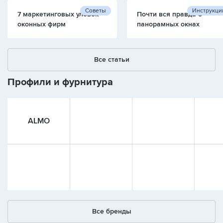
Советы
Инструкци
7 маркетинговых уловок
Почти вся правда о
оконных фирм
панорамных окнах
Все статьи
Профили и фурнитура
ALMO
Все бренды