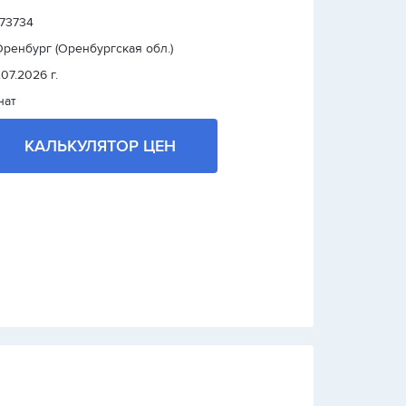
 73734
 Оренбург (Оренбургская обл.)
.07.2026 г.
нат
КАЛЬКУЛЯТОР ЦЕН