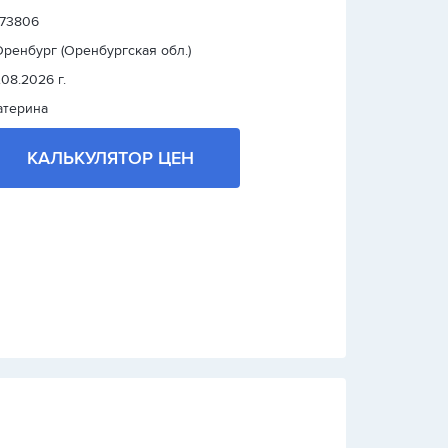
: 73806
 Оренбург (Оренбургская обл.)
.08.2026 г.
атерина
КАЛЬКУЛЯТОР ЦЕН