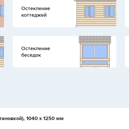
Остекление
коттеджей
Остекление
беседок
тановкой), 1040 х 1250 мм