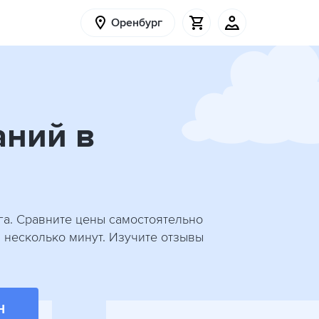
Оренбург
аний в
га. Сравните цены самостоятельно
а несколько минут. Изучите отзывы
Н