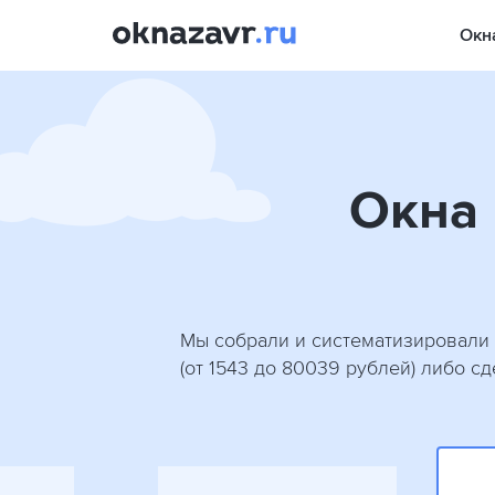
Окн
Окна 
Мы собрали и систематизировали 
(от 1543 до 80039 рублей) либо с