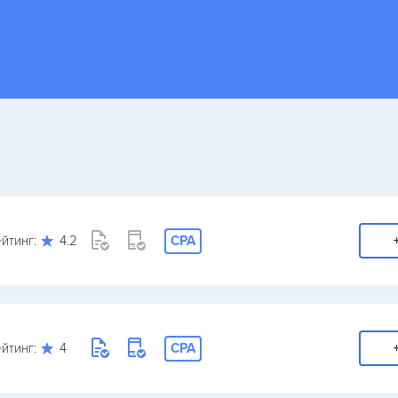
йтинг:
4.2
CPA
йтинг:
4
CPA