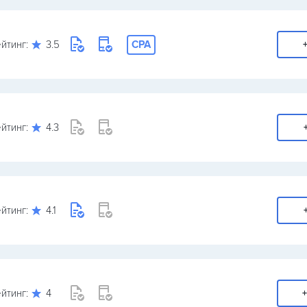
йтинг:
3.5
CPA
+
йтинг:
4.3
йтинг:
4.1
йтинг:
4
+