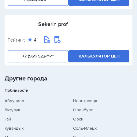
Sekerin prof
Рейтинг:
4
+7 (961) 922-**-**
КАЛЬКУЛЯТОР ЦЕН
Другие города
Поблизости
Абдулино
Новотроицк
Бузулук
Оренбург
Гай
Орск
Кувандык
Соль-Илецк