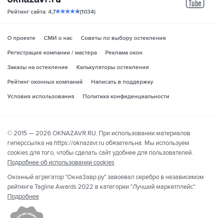
yo
Рейтинг сайта: 4,7
(1034)
О проекте
СМИ о нас
Советы по выбору остекления
Регистрация компании / мастера
Реклама окон
Заказы на остекление
Калькуляторы остекления
Рейтинг оконных компаний
Написать в поддержку
Условия использования
Политика конфиденциальности
© 2015 — 2026 OKNAZAVR.RU. При использовании материалов
гиперссылка на https://oknazavr.ru обязательна. Мы используем
cookies для того, чтобы сделать сайт удобнее для пользователей.
Подробнее об использовании cookies
Оконный агрегатор "ОкнаЗавр.ру" завоевал серебро в независимом
рейтинге Tagline Awards 2022 в категории "Лучший маркетплейс".
Подробнее