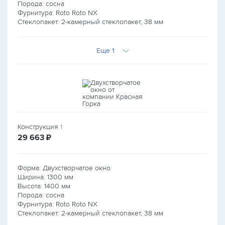
Порода: сосна
Фурнитура: Roto Roto NX
Стеклопакет: 2-камерный стеклопакет, 38 мм
Еще 1
Конструкция
1
руб.
29 663
₽
Форма: Двухстворчатое окно
Ширина:
1300
мм
Высота:
1400
мм
Порода: сосна
Фурнитура: Roto Roto NX
Стеклопакет: 2-камерный стеклопакет, 38 мм