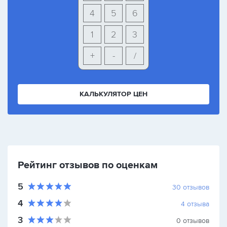
4
5
6
1
2
3
+
-
/
КАЛЬКУЛЯТОР ЦЕН
Рейтинг отзывов по оценкам
5
30
отзывов
4
4
отзыва
3
0
отзывов