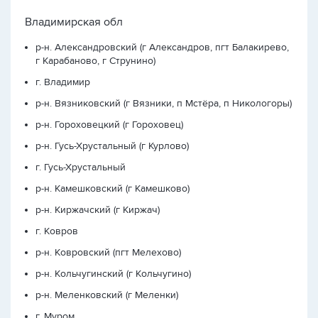
Владимирская обл
р-н. Александровский (г Александров, пгт Балакирево,
г Карабаново, г Струнино)
г. Владимир
р-н. Вязниковский (г Вязники, п Мстёра, п Никологоры)
р-н. Гороховецкий (г Гороховец)
р-н. Гусь-Хрустальный (г Курлово)
г. Гусь-Хрустальный
р-н. Камешковский (г Камешково)
р-н. Киржачский (г Киржач)
г. Ковров
р-н. Ковровский (пгт Мелехово)
р-н. Кольчугинский (г Кольчугино)
р-н. Меленковский (г Меленки)
г. Муром