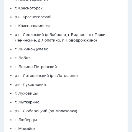
г. Красногорск
р-н. Красногорский
г. Краснознаменск
р-н. Ленинский (д Боброво, г Видное, пгт Горки
Ленинские, д Лопатино, п Новодрожжино)
г. Ликино-Дулёво
г. Лобня
г. Лосино-Петровский
р-н. Лотошинский (рп Лотошино)
р-н. Луховицкий
г. Луховицы
г. Лыткарино
р-н. Люберецкий (рп Малаховка)
г. Люберцы
г. Можайск