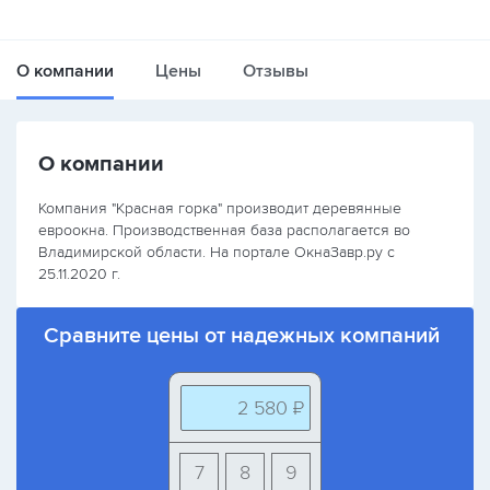
О компании
Цены
Отзывы
О компании
Компания "Красная горка" производит деревянные
евроокна. Производственная база располагается во
Владимирской области. На портале ОкнаЗавр.ру с
25.11.2020 г.
Сравните цены от надежных компаний
2 580 ₽
7
8
9