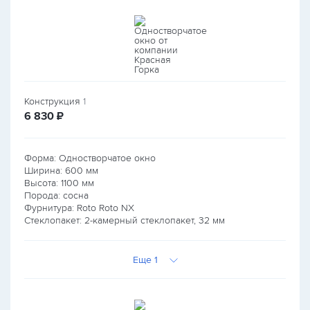
Конструкция
1
руб.
6 830
₽
Форма: Одностворчатое окно
Ширина:
600
мм
Высота:
1100
мм
Порода: сосна
Фурнитура: Roto Roto NX
Стеклопакет: 2-камерный стеклопакет, 32 мм
Еще 1