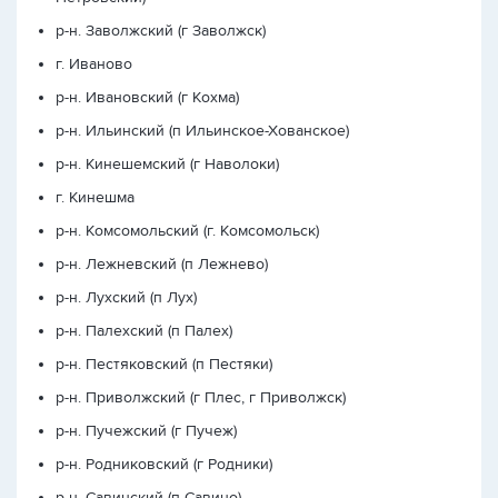
р-н. Заволжский (г Заволжск)
г. Иваново
р-н. Ивановский (г Кохма)
р-н. Ильинский (п Ильинское-Хованское)
р-н. Кинешемский (г Наволоки)
г. Кинешма
р-н. Комсомольский (г. Комсомольск)
р-н. Лежневский (п Лежнево)
р-н. Лухский (п Лух)
р-н. Палехский (п Палех)
р-н. Пестяковский (п Пестяки)
р-н. Приволжский (г Плес, г Приволжск)
р-н. Пучежский (г Пучеж)
р-н. Родниковский (г Родники)
р-н. Савинский (п Савино)