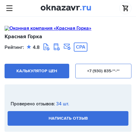
Красная Горка
CPA
Рейтинг:
4.8
КАЛЬКУЛЯТОР ЦЕН
+7 (930) 835-**-**
Проверено отзывов:
34 шт.
НАПИСАТЬ ОТЗЫВ