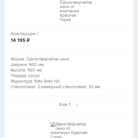
Конструкция
1
руб.
14 195
₽
Форма: Одностворчатое окно
Ширина:
600
мм
Высота:
1100
мм
Порода: сосна
Фурнитура: Roto Roto NX
Стеклопакет: 2-камерный стеклопакет, 32 мм
Еще 1