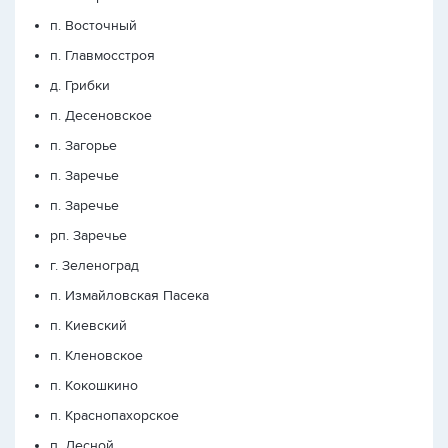
п. Восточный
п. Главмосстроя
д. Грибки
п. Десеновское
п. Загорье
п. Заречье
п. Заречье
рп. Заречье
г. Зеленоград
п. Измайловская Пасека
п. Киевский
п. Кленовское
п. Кокошкино
п. Краснопахорское
п. Лесной