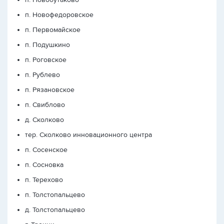
п. Новофедоровское
п. Первомайское
п. Подушкино
п. Роговское
п. Рублево
п. Рязановское
п. Свиблово
д. Сколково
тер. Сколково инновационного центра
п. Сосенское
п. Сосновка
п. Терехово
п. Толстопальцево
д. Толстопальцево