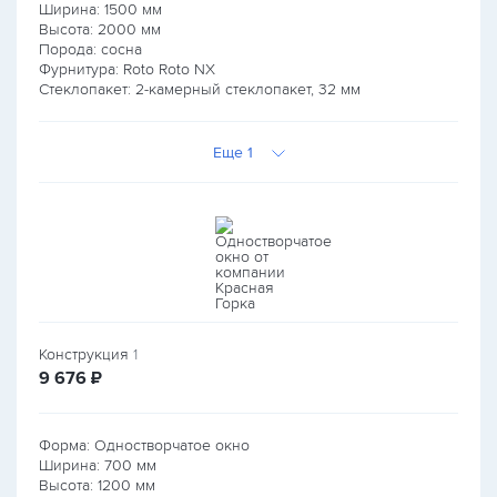
Ширина:
1500
мм
Высота:
2000
мм
Порода: сосна
Фурнитура: Roto Roto NX
Стеклопакет: 2-камерный стеклопакет, 32 мм
Еще 1
Конструкция
1
руб.
9 676
₽
Форма: Одностворчатое окно
Ширина:
700
мм
Высота:
1200
мм