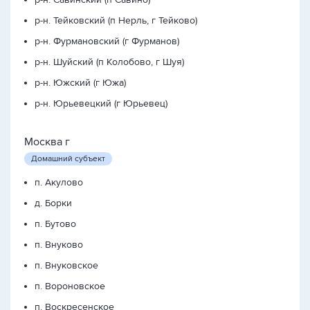
р-н. Тейковский (п Нерль, г Тейково)
р-н. Фурмановский (г Фурманов)
р-н. Шуйский (п Колобово, г Шуя)
р-н. Южский (г Южа)
р-н. Юрьевецкий (г Юрьевец)
Москва г
Домашний субъект
п. Акулово
д. Борки
п. Бутово
п. Внуково
п. Внуковское
п. Вороновское
п. Воскресенское