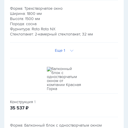
Форма: Трехстворчатое окно
Ширина:
1800
мм
Высота:
1500
мм
Порода: сосна
Фурнитура: Roto Roto NX
Стеклопакет: 2-камерный стеклопакет, 32 мм
Еще 1
Конструкция
1
руб.
35 537
₽
Форма: Балконный блок с одностворчатым окном