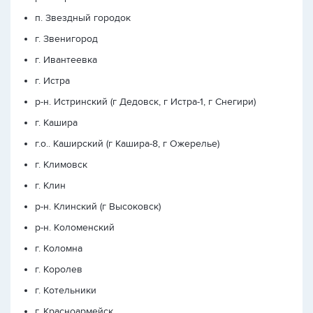
п. Звездный городок
г. Звенигород
г. Ивантеевка
г. Истра
р-н. Истринский (г Дедовск, г Истра-1, г Снегири)
г. Кашира
г.о.. Каширский (г Кашира-8, г Ожерелье)
г. Климовск
г. Клин
р-н. Клинский (г Высоковск)
р-н. Коломенский
г. Коломна
г. Королев
г. Котельники
г. Красноармейск