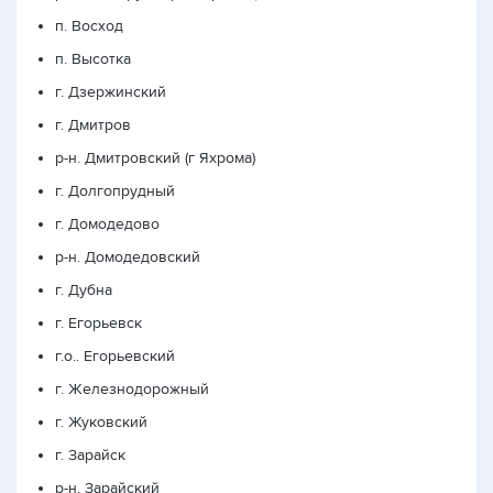
п. Восход
п. Высотка
г. Дзержинский
г. Дмитров
р-н. Дмитровский (г Яхрома)
г. Долгопрудный
г. Домодедово
р-н. Домодедовский
г. Дубна
г. Егорьевск
г.о.. Егорьевский
г. Железнодорожный
г. Жуковский
г. Зарайск
р-н. Зарайский