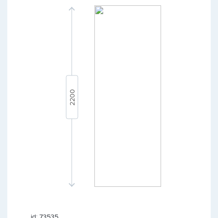
id: 73535