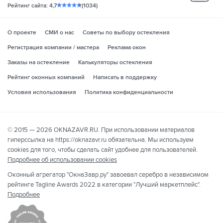
yo
Рейтинг сайта: 4,7
(1034)
О проекте
СМИ о нас
Советы по выбору остекления
Регистрация компании / мастера
Реклама окон
Заказы на остекление
Калькуляторы остекления
Рейтинг оконных компаний
Написать в поддержку
Условия использования
Политика конфиденциальности
© 2015 — 2026 OKNAZAVR.RU. При использовании материалов
гиперссылка на https://oknazavr.ru обязательна. Мы используем
cookies для того, чтобы сделать сайт удобнее для пользователей.
Подробнее об использовании cookies
Оконный агрегатор "ОкнаЗавр.ру" завоевал серебро в независимом
рейтинге Tagline Awards 2022 в категории "Лучший маркетплейс".
Подробнее