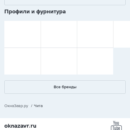
Профили и фурнитура
Все бренды
ОкнаЗавр.ру
/
Чита