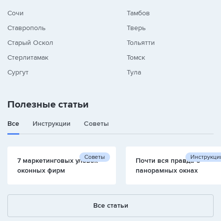
Сочи
Тамбов
Ставрополь
Тверь
Старый Оскол
Тольятти
Стерлитамак
Томск
Сургут
Тула
Полезные статьи
Все
Инструкции
Советы
Советы
Инструкци
7 маркетинговых уловок
Почти вся правда о
оконных фирм
панорамных окнах
Все статьи