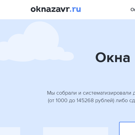
О
Окна 
Мы собрали и систематизировали д
(от 1000 до 145268 рублей) либо 