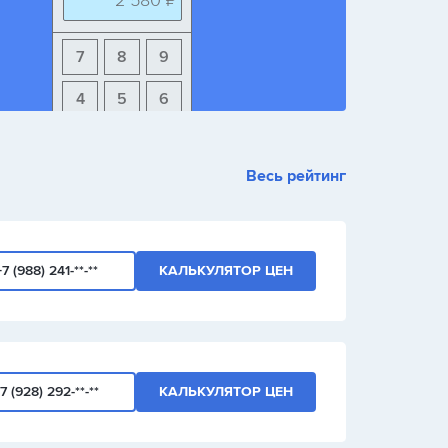
2 580 ₽
7
8
9
4
5
6
1
2
3
Весь рейтинг
+
-
/
+7 (988) 241-**-**
КАЛЬКУЛЯТОР ЦЕН
7 (928) 292-**-**
КАЛЬКУЛЯТОР ЦЕН