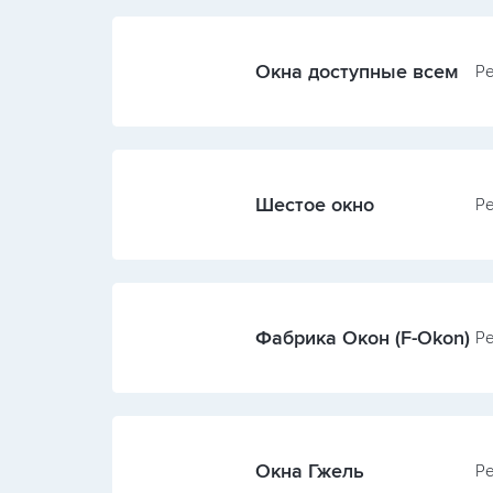
Окна доступные всем
Ре
Шестое окно
Ре
Фабрика Окон (F-Okon)
Ре
Окна Гжель
Ре