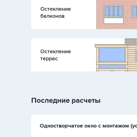
Остекление
балконов
Остекление
террас
Последние расчеты
Одностворчатое окно с монтажом (ус