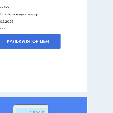
 72165
 Сочи (Краснодарский кр..)
.02.2026 г.
вел
КАЛЬКУЛЯТОР ЦЕН