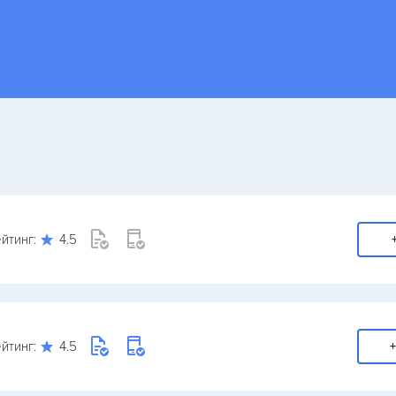
йтинг:
4.5
йтинг:
4.5
+