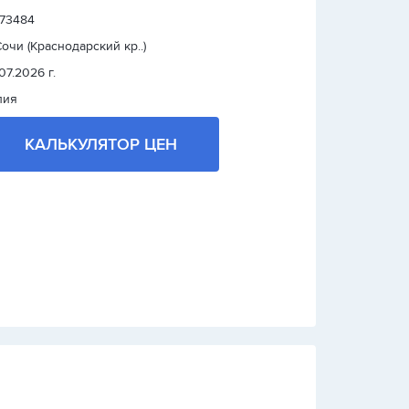
: 73484
 Сочи (Краснодарский кр..)
07.2026 г.
лия
КАЛЬКУЛЯТОР ЦЕН