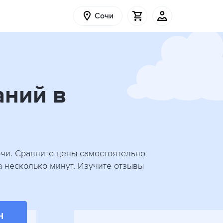
Сочи
аний в
очи. Сравните цены самостоятельно
а несколько минут. Изучите отзывы
Н