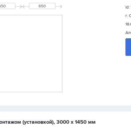
id:
г.
18
Ал
онтажом (установкой), 3000 х 1450 мм