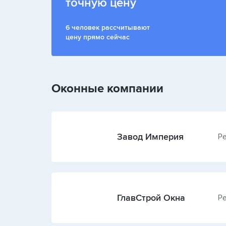
точную цену
6 человек рассчитывают
цену прямо сейчас
Оконные компании
Завод Империя
Ре
ГлавСтрой Окна
Ре