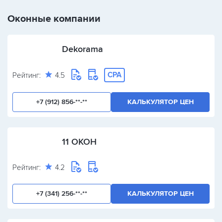
+
-
/
Оконные компании
Dekorama
CPA
Рейтинг:
4.5
+7 (912) 856-**-**
КАЛЬКУЛЯТОР ЦЕН
11 ОКОН
Рейтинг:
4.2
+7 (341) 256-**-**
КАЛЬКУЛЯТОР ЦЕН