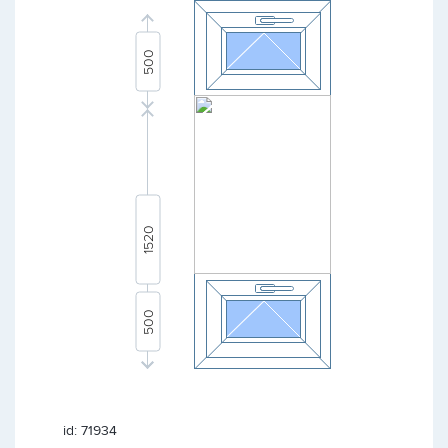
id: 71934