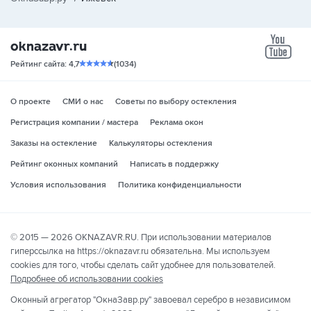
yo
Рейтинг сайта: 4,7
(1034)
О проекте
СМИ о нас
Советы по выбору остекления
Регистрация компании / мастера
Реклама окон
Заказы на остекление
Калькуляторы остекления
Рейтинг оконных компаний
Написать в поддержку
Условия использования
Политика конфиденциальности
© 2015 — 2026 OKNAZAVR.RU. При использовании материалов
гиперссылка на https://oknazavr.ru обязательна. Мы используем
cookies для того, чтобы сделать сайт удобнее для пользователей.
Подробнее об использовании cookies
Оконный агрегатор "ОкнаЗавр.ру" завоевал серебро в независимом