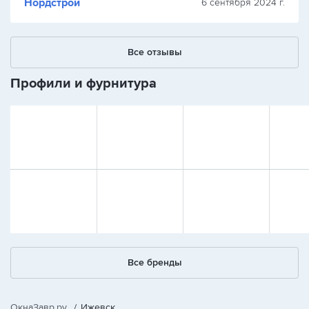
Нордстрой
6 сентября 2024 г.
Все отзывы
Профили и фурнитура
Все бренды
ОкнаЗавр.ру
/
Ижевск