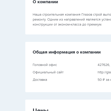
О компании
Наша строительная компания Глазов строй выпо
ремонту. Одним из направлений является устан
конструкции от эконом-класса до премиум.
Общая информация о компании
Головной офис
427626, г
Официальный сайт
http://gl
Доставка
50 ₽ за
Цены