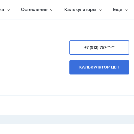
на
Остекление
Калькуляторы
Еще
+7 (912) 757-**-**
КАЛЬКУЛЯТОР ЦЕН