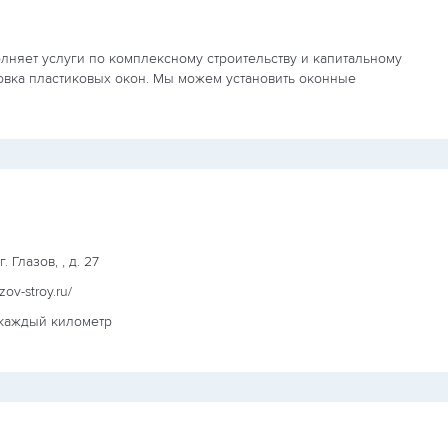
лняет услуги по комплексному строительству и капитальному
овка пластиковых окон. Мы можем установить оконные
. Глазов, , д. 27
azov-stroy.ru/
 каждый километр