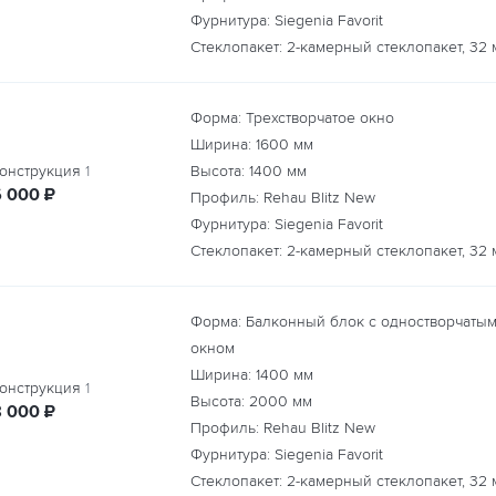
Фурнитура: Siegenia Favorit
Стеклопакет: 2-камерный стеклопакет, 32 
Форма: Трехстворчатое окно
Ширина:
1600
мм
онструкция
1
Высота:
1400
мм
руб.
6 000
₽
Профиль: Rehau Blitz New
Фурнитура: Siegenia Favorit
Стеклопакет: 2-камерный стеклопакет, 32 
Форма: Балконный блок с одностворчаты
окном
Ширина:
1400
мм
онструкция
1
Высота:
2000
мм
руб.
8 000
₽
Профиль: Rehau Blitz New
Фурнитура: Siegenia Favorit
Стеклопакет: 2-камерный стеклопакет, 32 