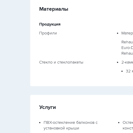
Материалы
Продукция
Профили
Матер
Rehau
Euro-
Rehau
Стекло и стеклопакеты
2-кам
32 
Услуги
ПВХ-остекление балконов с
Осте
установкой крыши
конс