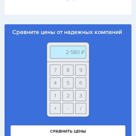
Сравните цены от надежных компаний
2 580 ₽
7
8
9
4
5
6
1
2
3
+
-
/
СРАВНИТЬ ЦЕНЫ