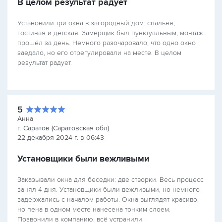
В целом результат радует
Установили три окна в загородный дом: спальня,
гостиная и детская. Замерщик был пунктуальным, монтаж
прошёл за день. Немного разочаровало, что одно окно
заедало, но его отрегулировали на месте. В целом
результат радует.
5
Анна
г. Саратов (Саратовская обл)
22 декабря 2024 г. в 06:43
Установщики были вежливыми
Заказывали окна для беседки: две створки. Весь процесс
занял 4 дня. Установщики были вежливыми, но немного
задержались с началом работы. Окна выглядят красиво,
но пена в одном месте нанесена тонким слоем.
Позвонили в компанию, всё устранили.