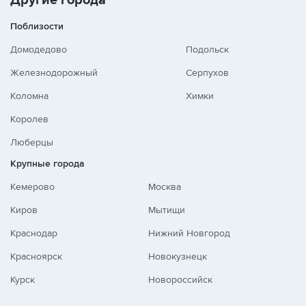
Другие города
Поблизости
Домодедово
Подольск
Железнодорожный
Серпухов
Коломна
Химки
Королев
Люберцы
Крупные города
Кемерово
Москва
Киров
Мытищи
Краснодар
Нижний Новгород
Красноярск
Новокузнецк
Курск
Новороссийск