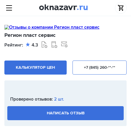
Регион пласт сервис
Рейтинг:
4.3
КАЛЬКУЛЯТОР ЦЕН
+7 (845) 260-**-**
Проверено отзывов:
2 шт.
НАПИСАТЬ ОТЗЫВ