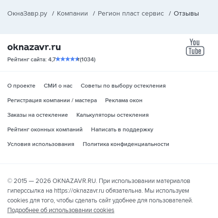
ОкнаЗавр.ру
/
Компании
/
Регион пласт сервис
/
Отзывы
yo
Рейтинг сайта: 4,7
(1034)
О проекте
СМИ о нас
Советы по выбору остекления
Регистрация компании / мастера
Реклама окон
Заказы на остекление
Калькуляторы остекления
Рейтинг оконных компаний
Написать в поддержку
Условия использования
Политика конфиденциальности
© 2015 — 2026 OKNAZAVR.RU. При использовании материалов
гиперссылка на https://oknazavr.ru обязательна. Мы используем
cookies для того, чтобы сделать сайт удобнее для пользователей.
Подробнее об использовании cookies