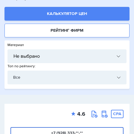
КАЛЬКУЛЯТОР ЦЕН
РЕЙТИНГ ФИРМ
Материал
Не выбрано
Топ по рейтингу:
Все
4.6
CPA
+7 (928) 333-**-**