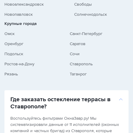
Новоалександровск
Свободы
Новопавловск
Солнечнодольск
Крупные города
Омск
Санкт-Петербург
Оренбург
Саратов
Подольск
Сочи
Ростов-на-Дону
Ставрополь
Рязань
Таганрог
Где заказать остекление террасы в
Ставрополе?
Воспользуйтесь фильтрами ОкнаЗавр.ру! Мы
систематизировали данные от 11 исполнителей (оконных
компаний и частных бригад) из Ставрополя, которые