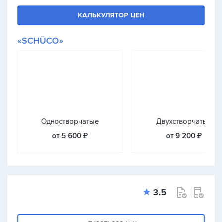
КАЛЬКУЛЯТОР ЦЕН
«SCHÜCO»
Одностворчатые
Двухстворчатые
от 5 600 ₽
от 9 200 ₽
3.5