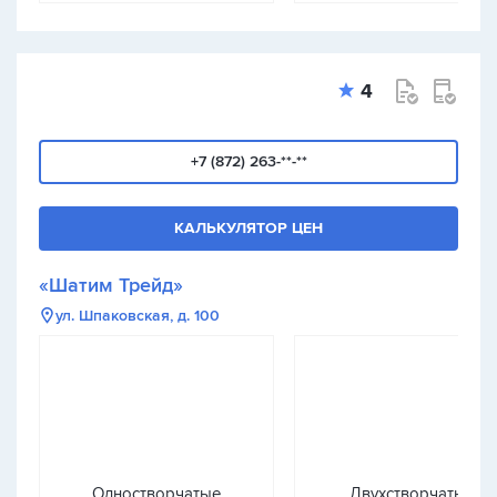
4
+7 (872) 263-**-**
КАЛЬКУЛЯТОР ЦЕН
«Шатим Трейд»
ул. Шпаковская, д. 100
Одностворчатые
Двухстворчатые