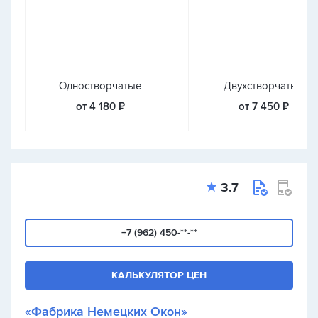
Одностворчатые
Двухстворчатые
от 4 180 ₽
от 7 450 ₽
3.7
+7 (962) 450-**-**
КАЛЬКУЛЯТОР ЦЕН
«Фабрика Немецких Окон»