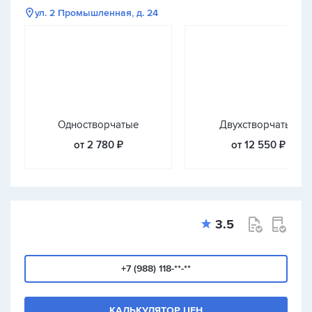
ул. 2 Промышленная, д. 24
Одностворчатые
Двухстворчатые
от 2 780 ₽
от 12 550 ₽
3.5
+7 (988) 118-**-**
КАЛЬКУЛЯТОР ЦЕН