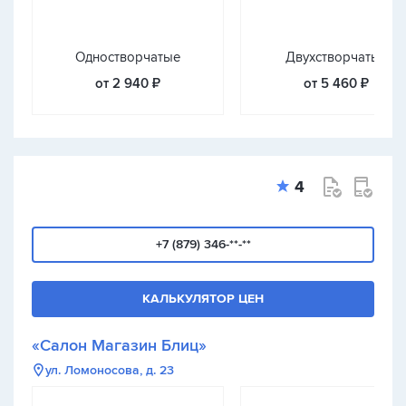
Одностворчатые
Двухстворчатые
от 2 940 ₽
от 5 460 ₽
4
+7 (879) 346-**-**
КАЛЬКУЛЯТОР ЦЕН
«Салон Магазин Блиц»
ул. Ломоносова, д. 23