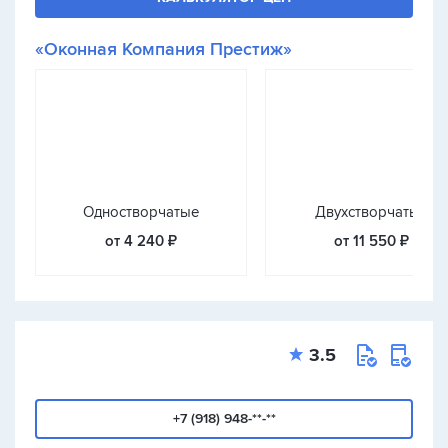
«Оконная Компания Престиж»
Одностворчатые
Двухстворчатые
от 4 240 ₽
от 11 550 ₽
3.5
+7 (918) 948-**-**