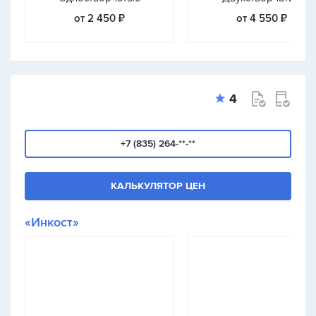
от 2 450 ₽
от 4 550 ₽
4
+7 (835) 264-**-**
КАЛЬКУЛЯТОР ЦЕН
«Инкост»