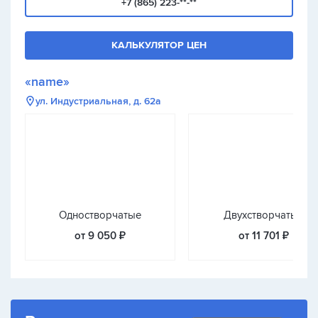
+7 (865) 223-**-**
КАЛЬКУЛЯТОР ЦЕН
«name»
ул. Индустриальная, д. 62а
Одностворчатые
Двухстворчатые
от 9 050 ₽
от 11 701 ₽