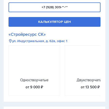
+7 (928) 309-**-**
КАЛЬКУЛЯТОР ЦЕН
«Стройресурс СК»
ул. Индустриальная, д. 62а, офис 1
Одностворчатые
Двухстворчатые
от 9 000 ₽
от 13 500 ₽