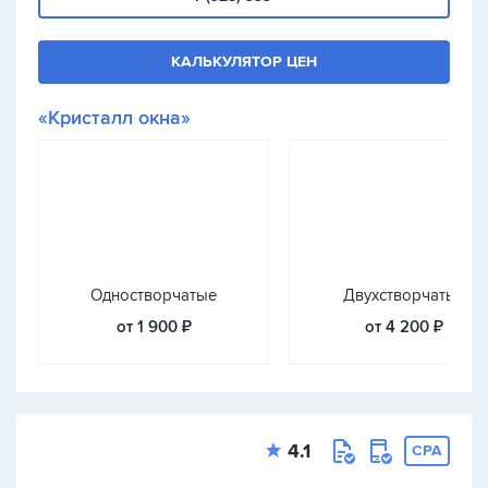
КАЛЬКУЛЯТОР ЦЕН
«Кристалл окна»
Одностворчатые
Двухстворчатые
от 1 900 ₽
от 4 200 ₽
4.1
CPA