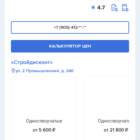
4.7
+7 (905) 412-**-**
КАЛЬКУЛЯТОР ЦЕН
«Стройдисконт»
ул. 2 Промышленная, д. 24б
Одностворчатые
Одностворчатые
от 5 600 ₽
от 21 800 ₽