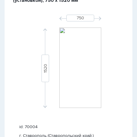
(установкой), 750 х 1520 мм
id: 70004
г. Ставрополь (Ставропольский край.)