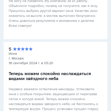
Не могу не похвалить эту компанию за их работу.
Объяснили подробно, почему не получится, как я хочу.
Пришлось выбрать другой вариант окна. Качество окон
оказалось на высоте, а монтаж выполнен безупречно.
Очень довольна результатом и вниманием к деталям.
Всем советую!
5
Инна
г. Москва
18 сентября 2024 г. в 05:20
Теперь можем спокойно наслаждаться
видами звёздного неба
Недавно заказали остекление мансарды. Установили
окна с особым покрытием, защищающим от перегрева
летом и холода зимой. Теперь можем спокойно
наслаждаться видами звёздного неба, не беспокоясь о
температуре внутри. Процесс установки прошёл гладко,