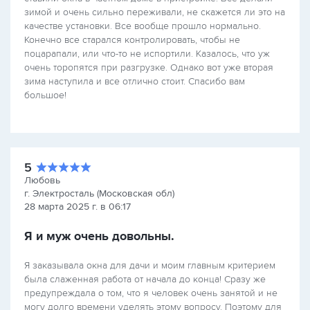
зимой и очень сильно переживали, не скажется ли это на
качестве установки. Все вообще прошло нормально.
Конечно все старался контролировать, чтобы не
поцарапали, или что-то не испортили. Казалось, что уж
очень торопятся при разгрузке. Однако вот уже вторая
зима наступила и все отлично стоит. Спасибо вам
большое!
5
Любовь
г. Электросталь (Московская обл)
28 марта 2025 г. в 06:17
Я и муж очень довольны.
Я заказывала окна для дачи и моим главным критерием
была слаженная работа от начала до конца! Сразу же
предупреждала о том, что я человек очень занятой и не
могу долго времени уделять этому вопросу. Поэтому для