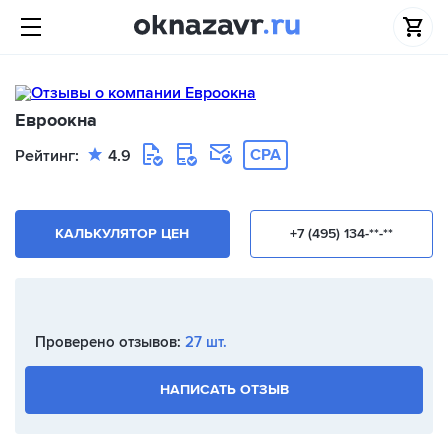
Евроокна
CPA
Рейтинг:
4.9
КАЛЬКУЛЯТОР ЦЕН
+7 (495) 134-**-**
Проверено отзывов:
27 шт.
НАПИСАТЬ ОТЗЫВ