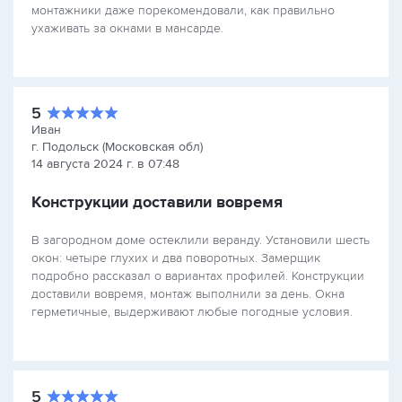
монтажники даже порекомендовали, как правильно
ухаживать за окнами в мансарде.
5
Иван
г. Подольск (Московская обл)
14 августа 2024 г. в 07:48
Конструкции доставили вовремя
В загородном доме остеклили веранду. Установили шесть
окон: четыре глухих и два поворотных. Замерщик
подробно рассказал о вариантах профилей. Конструкции
доставили вовремя, монтаж выполнили за день. Окна
герметичные, выдерживают любые погодные условия.
5