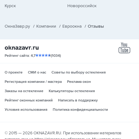
Курск
Новороссийск
ОкнаЗавр.ру
/
Компании
/
Евроокна
/
Отзывы
yo
Рейтинг сайта: 4,7
(1034)
О проекте
СМИ о нас
Советы по выбору остекления
Регистрация компании / мастера
Реклама окон
Заказы на остекление
Калькуляторы остекления
Рейтинг оконных компаний
Написать в поддержку
Условия использования
Политика конфиденциальности
© 2015 — 2026 OKNAZAVR.RU. При использовании материалов