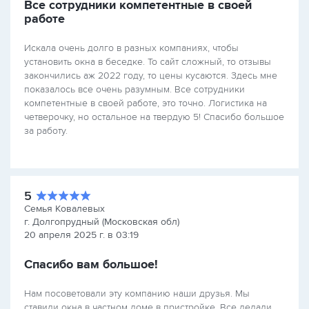
Все сотрудники компетентные в своей
работе
Искала очень долго в разных компаниях, чтобы
установить окна в беседке. То сайт сложный, то отзывы
закончились аж 2022 году, то цены кусаются. Здесь мне
показалось все очень разумным. Все сотрудники
компетентные в своей работе, это точно. Логистика на
четверочку, но остальное на твердую 5! Спасибо большое
за работу.
5
Семья Ковалевых
г. Долгопрудный (Московская обл)
20 апреля 2025 г. в 03:19
Спасибо вам большое!
Нам посоветовали эту компанию наши друзья. Мы
ставили окна в частном доме в пристройке. Все делали