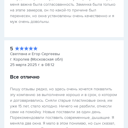
меня важна была согласованность. Заминка была только
на этапе замеров, он по какой-то причине был
перенесен, но окна установлены очень качественно и я
муж очень довольны.
5
Светлана и Егор Сергеевы
г. Королев (Московская обл)
25 марта 2025 г. в 08:12
Все отлично
Пишу отзывы редко, но здесь очень хочется похвалить
эту компанию за выполнение хорошо и в срок, о котором
и договаривались. Сняли старые пластиковые окна, им
уже 15 лет, стало холодно. Ничего не разбили, отнесли
сами на помойку. Новые поставили за один день.
Порекомендовали поставить современные, дышащие. Я
меняла два окна. Я мало в этом понимаю, но сын сказал,