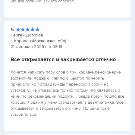
что все отлично. Так что спасибо.
5
Сергей Дорохов
г. Королев (Московская обл)
21 февраля 2025 г. в 09:19
Все открывается и закрывается отлично
Хочется написать пару слов о том, как мне пенсионерке
застеклили лоджию. Неплохо. Быстро померить
приехали, но потом дважды переносили сроки на
установку. Не отказалась только потому, что связалась с
ними по рекомендации подруги. Правда потом пошло все
хорошо. Лоджия у меня стандартная, в девятиэтажке. Все
открывается и закрывается отлично. По цене тоже
устроило все.