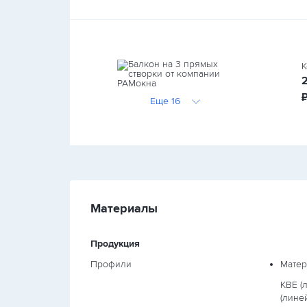
К
Еще 16
Материалы
Продукция
Профили
Матер
KBE (
(лине