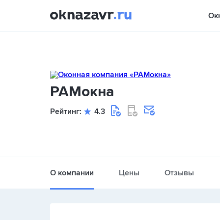
Ок
РАМокна
Рейтинг:
4.3
О компании
Цены
Отзывы