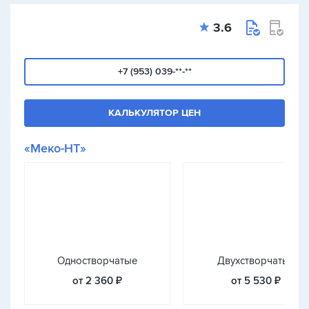
3.6
+7 (953) 039-**-**
КАЛЬКУЛЯТОР ЦЕН
«Меко-НТ»
Одностворчатые
Двухстворчатые
от 2 360 ₽
от 5 530 ₽