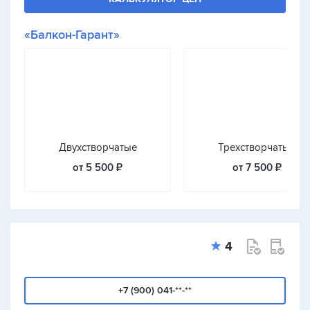
«Балкон-Гарант»
Двухстворчатые
Трехстворчатые
от 5 500 ₽
от 7 500 ₽
4
+7 (900) 041-**-**