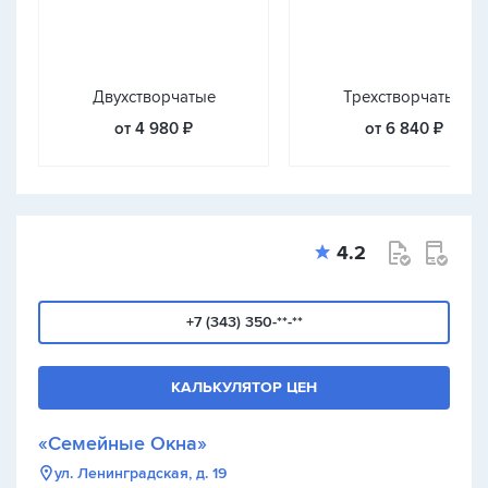
Двухстворчатые
Трехстворчатые
от 4 980 ₽
от 6 840 ₽
4.2
+7 (343) 350-**-**
КАЛЬКУЛЯТОР ЦЕН
«Семейные Окна»
ул. Ленинградская, д. 19