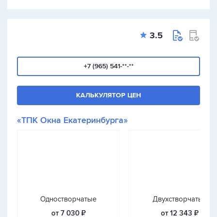
3.5
+7 (965) 541-**-**
КАЛЬКУЛЯТОР ЦЕН
«ТПК Окна Екатеринбурга»
Одностворчатые
Двухстворчатые
от 7 030 ₽
от 12 343 ₽