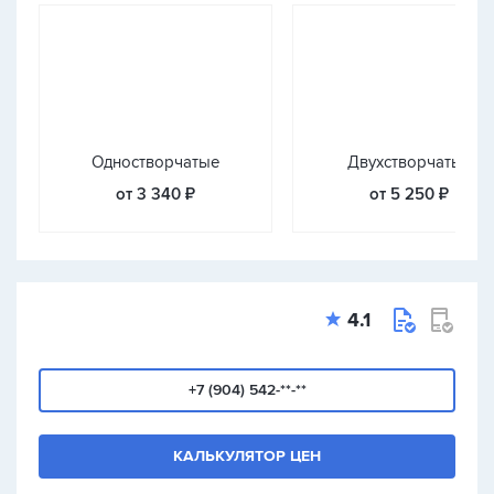
Одностворчатые
Двухстворчатые
от 3 340 ₽
от 5 250 ₽
4.1
+7 (904) 542-**-**
КАЛЬКУЛЯТОР ЦЕН