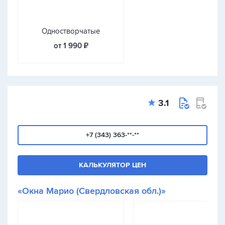
Одностворчатые
от 1 990 ₽
3.1
+7 (343) 363-**-**
КАЛЬКУЛЯТОР ЦЕН
«Окна Марио (Свердловская обл.)»