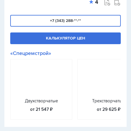
4
+7 (343) 288-**-**
КАЛЬКУЛЯТОР ЦЕН
«Спецремстрой»
Двухстворчатые
Трехстворчатые
от 21 547 ₽
от 29 625 ₽