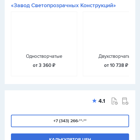
«Завод Светопрозрачных Конструкций»
Одностворчатые
Двухстворчатые
от 3 360 ₽
от 10 738 ₽
4.1
+7 (343) 266-**-**
КАЛЬКУЛЯТОР ЦЕН