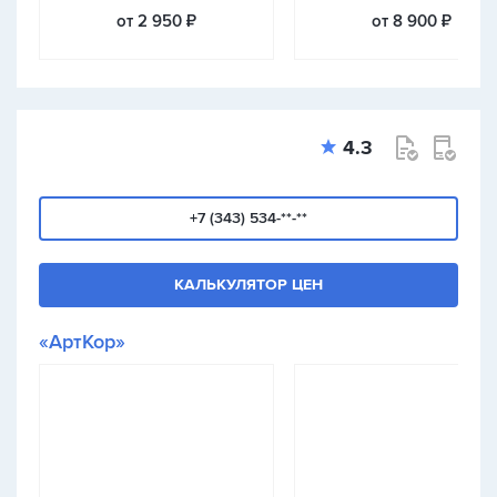
от 2 950 ₽
от 8 900 ₽
4.3
+7 (343) 534-**-**
КАЛЬКУЛЯТОР ЦЕН
«АртКор»