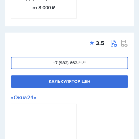
от 8 000 ₽
3.5
+7 (982) 662-**-**
КАЛЬКУЛЯТОР ЦЕН
«Окна24»