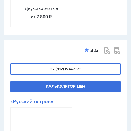
Двухстворчатые
от 7 800 ₽
3.5
+7 (912) 604-**-**
КАЛЬКУЛЯТОР ЦЕН
«Русский остров»