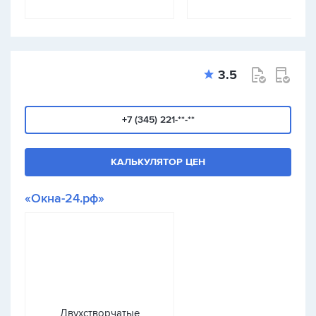
3.5
+7 (345) 221-**-**
КАЛЬКУЛЯТОР ЦЕН
«Окна-24.рф»
Двухстворчатые