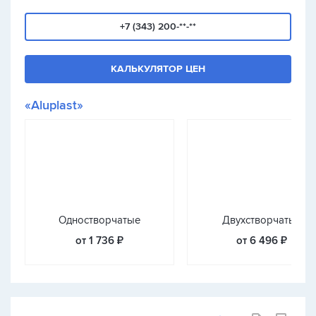
+7 (343) 200-**-**
КАЛЬКУЛЯТОР ЦЕН
«Aluplast»
Одностворчатые
Двухстворчатые
от 1 736 ₽
от 6 496 ₽