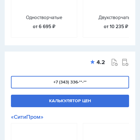
Одностворчатые
Двухстворчатые
от 6 695 ₽
от 10 235 ₽
4.2
+7 (343) 336-**-**
КАЛЬКУЛЯТОР ЦЕН
«СитиПром»