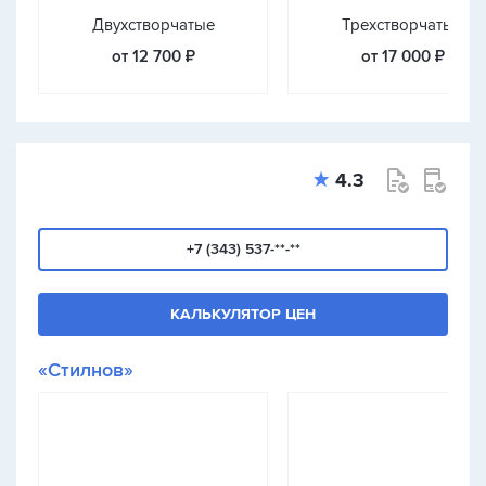
Двухстворчатые
Трехстворчатые
от 12 700 ₽
от 17 000 ₽
4.3
+7 (343) 537-**-**
КАЛЬКУЛЯТОР ЦЕН
«Стилнов»