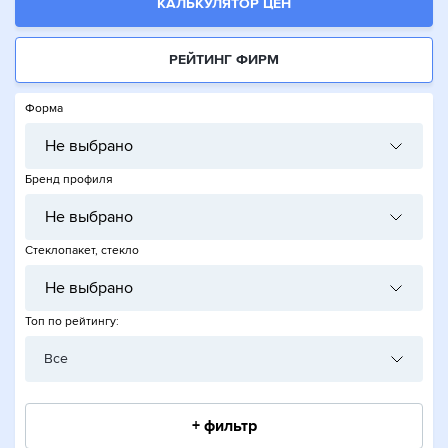
КАЛЬКУЛЯТОР ЦЕН
РЕЙТИНГ ФИРМ
Форма
Не выбрано
Бренд профиля
Не выбрано
Стеклопакет, стекло
Не выбрано
Топ по рейтингу:
Все
+ фильтр