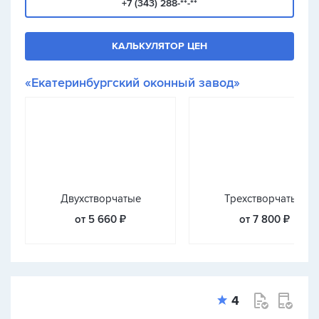
+7 (343) 288-**-**
КАЛЬКУЛЯТОР ЦЕН
«Екатеринбургский оконный завод»
Двухстворчатые
Трехстворчатые
от 5 660 ₽
от 7 800 ₽
4