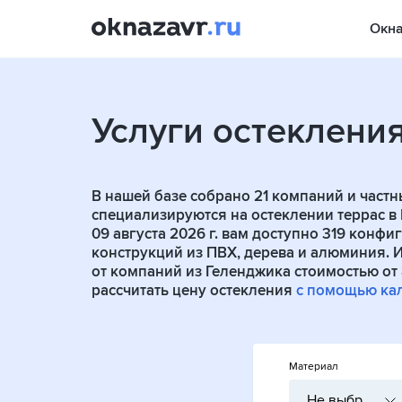
Окн
Услуги остекления
В нашей базе собрано
21
компаний и частн
специализируются на остеклении террас в 
09 августа 2026 г. вам доступно 319 конф
конструкций из ПВХ, дерева и алюминия.
от компаний из Геленджика стоимостью от
рассчитать цену остекления
с помощью ка
Материал
Не выбрано