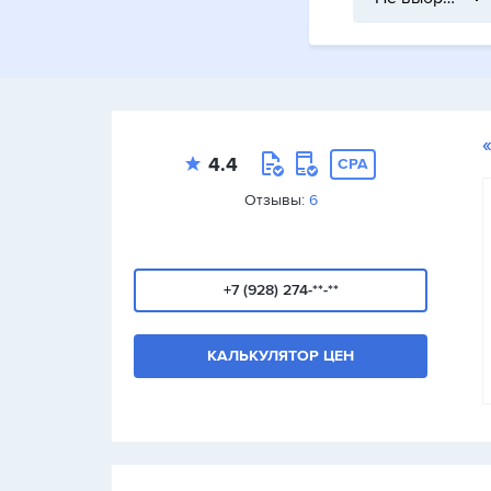
4.4
CPA
Отзывы:
6
+7 (928) 274-**-**
КАЛЬКУЛЯТОР ЦЕН