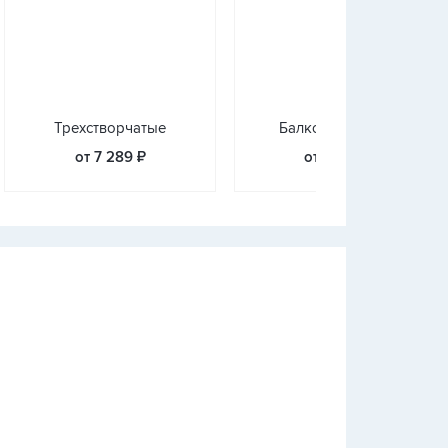
Трехстворчатые
Балконные блоки
от 7 289 ₽
от 8 480 ₽