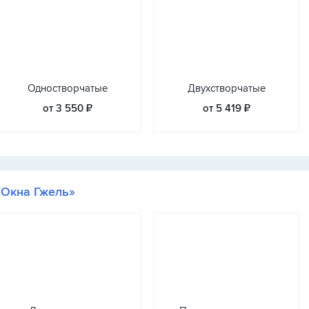
Одностворчатые
Двухстворчатые
от 3 550 ₽
от 5 419 ₽
«Окна Гжель»