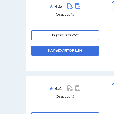
4.5
Отзывы:
12
+7 (928) 292-**-**
КАЛЬКУЛЯТОР ЦЕН
4.4
Отзывы:
12