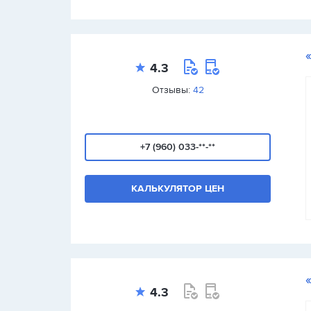
4.3
Отзывы:
42
+7 (960) 033-**-**
КАЛЬКУЛЯТОР ЦЕН
4.3