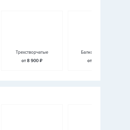
Трехстворчатые
Балконные блоки
от 8 900 ₽
от 10 200 ₽