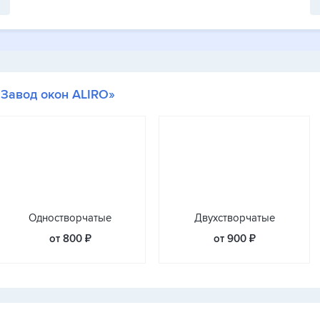
«Завод окон ALIRO»
Одностворчатые
Двухстворчатые
от 800 ₽
от 900 ₽