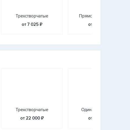
Трехстворчатые
Прямое остекление
от 7 025 ₽
от 9 000 ₽
Трехстворчатые
Одинарная дверь
от 22 000 ₽
от 2 000 ₽