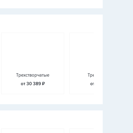
Трехстворчатые
Треугольные
от 30 389 ₽
от 3 233 ₽