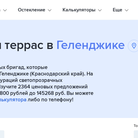
а
Остекление
Калькуляторы
Еще
 террас в
Геленджике
ых бригад, которые
Геленджике (Краснодарский край). На
игураций светопрозрачных
 Изучите 2364 ценовых предложений
 800 рублей до 145268 руб. Вы можете
лькулятора
либо по телефону!
То