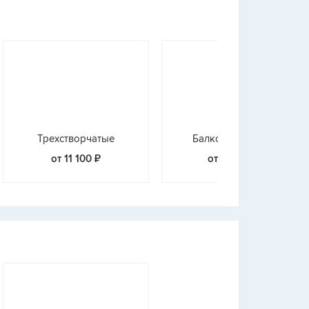
Трехстворчатые
Балконные блоки
от 11 100 ₽
от 13 400 ₽