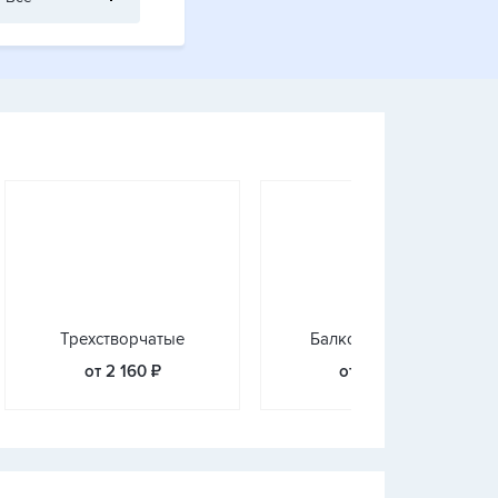
Трехстворчатые
Балконные блоки
от 2 160 ₽
от 9 072 ₽