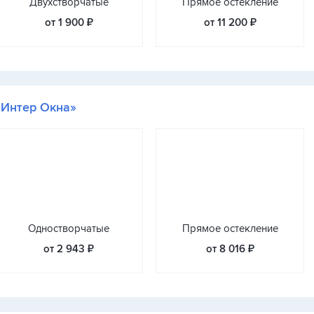
Двухстворчатые
Прямое остекление
от 1 900 ₽
от 11 200 ₽
«Интер Окна»
Одностворчатые
Прямое остекление
от 2 943 ₽
от 8 016 ₽