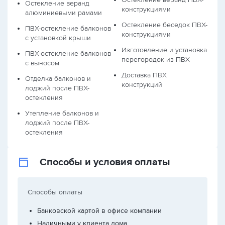
Остекление веранд
конструкциями
алюминиевыми рамами
Остекление беседок ПВХ-
ПВХ-остекление балконов
конструкциями
с установкой крыши
Изготовление и установка
ПВХ-остекление балконов
перегородок из ПВХ
с выносом
Доставка ПВХ
Отделка балконов и
конструкций
лоджий после ПВХ-
остекления
Утепление балконов и
лоджий после ПВХ-
остекления
Способы и условия оплаты
Способы оплаты
Банковской картой в офисе компании
Наличными у клиента дома