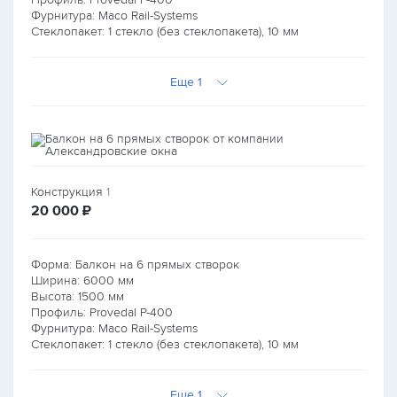
Фурнитура: Maco Rail-Systems
Стеклопакет: 1 стекло (без стеклопакета), 10 мм
Еще 1
Конструкция
1
руб.
20 000
₽
Форма: Балкон на 6 прямых створок
Ширина:
6000
мм
Высота:
1500
мм
Профиль: Provedal P-400
Фурнитура: Maco Rail-Systems
Стеклопакет: 1 стекло (без стеклопакета), 10 мм
Еще 1