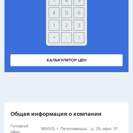
7
8
9
4
5
6
1
2
3
+
-
/
КАЛЬКУЛЯТОР ЦЕН
Общая информация о компании
Головной
185005, г. Петрозаводск, , д. 29, офис 37
офис