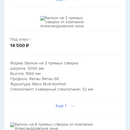
Под ключ
1
руб.
14 500
₽
Форма: Балкон на 3 прямых створки
Ширина:
3000
мм
Высота:
1500
мм
Профиль: Rehau Rehau 60
Фурнитура: Maco Multi-Komfort
Стеклопакет: 1-камерный стеклопакет, 32 мм
Еще 1