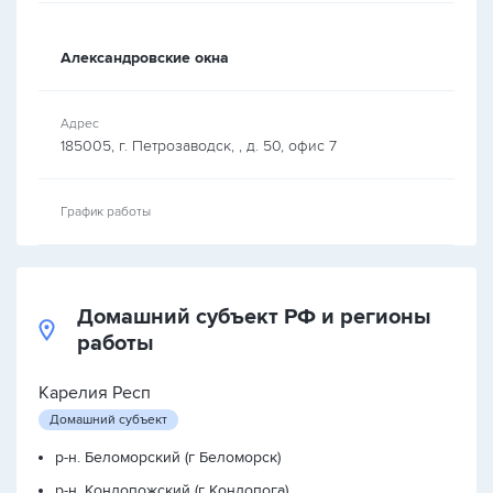
Александровские окна
Адрес
185005, г. Петрозаводск, , д. 50, офис 7
График работы
Домашний субъект РФ и регионы
работы
Карелия Респ
Домашний субъект
р-н. Беломорский (г Беломорск)
р-н. Кондопожский (г Кондопога)