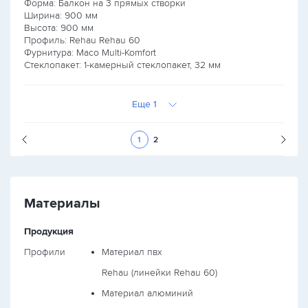
Форма: Балкон на 3 прямых створки
Ширина:
900
мм
Высота:
900
мм
Профиль: Rehau Rehau 60
Фурнитура: Maco Multi-Komfort
Стеклопакет: 1-камерный стеклопакет, 32 мм
Еще 1
Следующая стран
1
2
Материалы
Продукция
Профили
Материал пвх
Rehau (линейки Rehau 60)
Материал алюминий