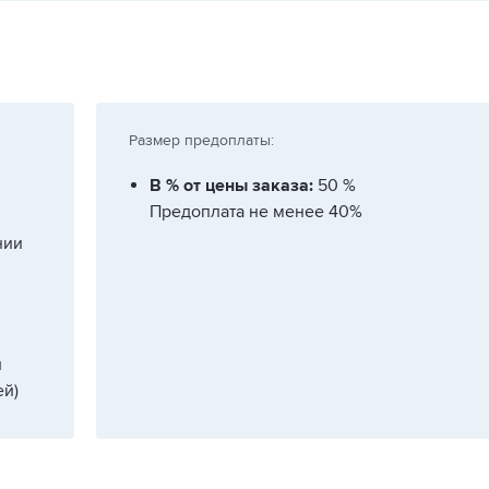
Размер предоплаты:
В % от цены заказа:
50 %
Предоплата не менее 40%
нии
и
й)