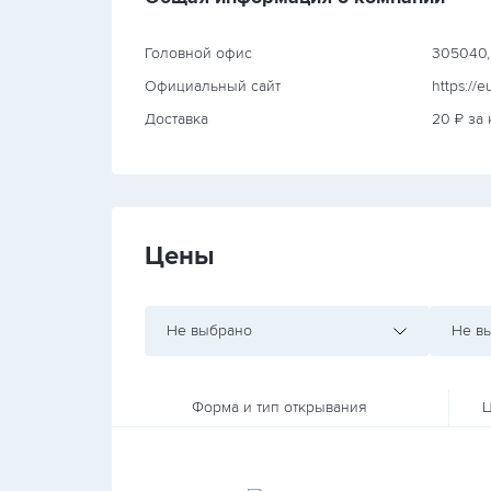
Головной офис
305040, г
Официальный сайт
https://
Доставка
20 ₽ за
Цены
Не выбрано
Не в
Форма и тип открывания
Ц