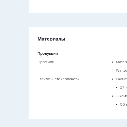
Материалы
Продукция
Профили
Матер
Winte
Стекло и стеклопакеты
1-кам
27 
2-кам
50 