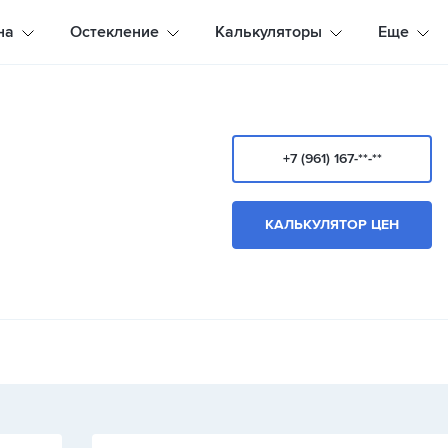
на
Остекление
Калькуляторы
Еще
+7 (961) 167-**-**
КАЛЬКУЛЯТОР ЦЕН