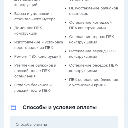
конструкций
ПВХ-остекление балконов
Вывоз и утилизация
с выносом
строительного мусора
Остекление коттеджей
Демонтаж ПВХ
ПВХ-конструкциями
конструкций
Остекление террас ПВХ-
Изготовление и установка
конструкциями
перегородок из ПВХ
Остекление веранд ПВХ-
Ремонт ПВХ конструкций
конструкциями
Утепление балконов и
Остекление беседок ПВХ-
лоджий после ПВХ-
конструкциями
остекления
ПВХ-остекление балконов
Отделка балконов и
с установкой крыши
лоджий после ПВХ-
Способы и условия оплаты
Способы оплаты