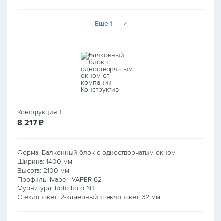
Еще 1
Конструкция
1
руб.
8 217
₽
Форма: Балконный блок с одностворчатым окном
Ширина:
1400
мм
Высота:
2100
мм
Профиль: Ivaper IVAPER 62
Фурнитура: Roto Roto NT
Стеклопакет: 2-камерный стеклопакет, 32 мм