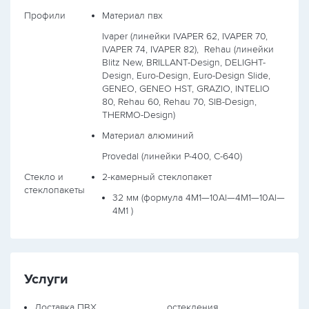
Профили
Материал пвх
Ivaper (линейки IVAPER 62, IVAPER 70,
IVAPER 74, IVAPER 82),
Rehau (линейки
Blitz New, BRILLANT-Design, DELIGHT-
Design, Euro-Design, Euro-Design Slide,
GENEO, GENEO HST, GRAZIO, INTELIO
80, Rehau 60, Rehau 70, SIB-Design,
THERMO-Design)
Материал алюминий
Provedal (линейки P-400, С-640)
Стекло и
2-камерный стеклопакет
стеклопакеты
32 мм (формула
4М1—10Al—4М1—10Al—
4М1
)
Услуги
Доставка ПВХ
остекления