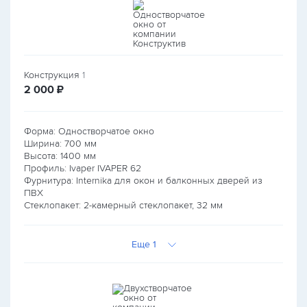
Конструкция
1
руб.
2 000
₽
Форма: Одностворчатое окно
Ширина:
700
мм
Высота:
1400
мм
Профиль: Ivaper IVAPER 62
Фурнитура: Internika для окон и балконных дверей из
ПВХ
Стеклопакет: 2-камерный стеклопакет, 32 мм
Еще 1