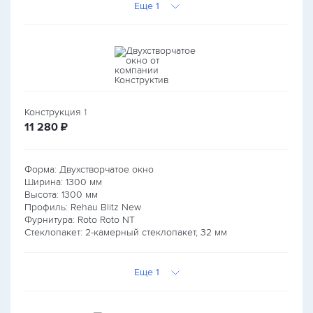
Еще 1
Конструкция
1
руб.
11 280
₽
Форма: Двухстворчатое окно
Ширина:
1300
мм
Высота:
1300
мм
Профиль: Rehau Blitz New
Фурнитура: Roto Roto NT
Стеклопакет: 2-камерный стеклопакет, 32 мм
Еще 1