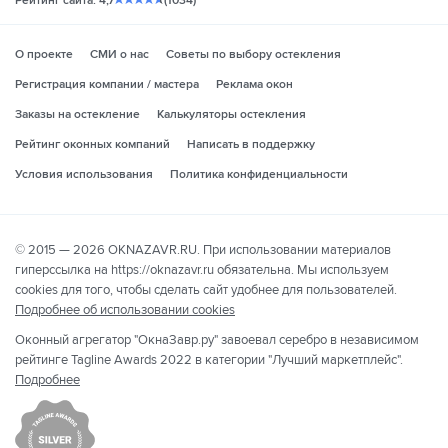
Рейтинг сайта: 4,7
(1034)
О проекте
СМИ о нас
Советы по выбору остекления
Регистрация компании / мастера
Реклама окон
Заказы на остекление
Калькуляторы остекления
Рейтинг оконных компаний
Написать в поддержку
Условия использования
Политика конфиденциальности
© 2015 — 2026 OKNAZAVR.RU. При использовании материалов
гиперссылка на https://oknazavr.ru обязательна. Мы используем
cookies для того, чтобы сделать сайт удобнее для пользователей.
Подробнее об использовании cookies
Оконный агрегатор "ОкнаЗавр.ру" завоевал серебро в независимом
рейтинге Tagline Awards 2022 в категории "Лучший маркетплейс".
Подробнее