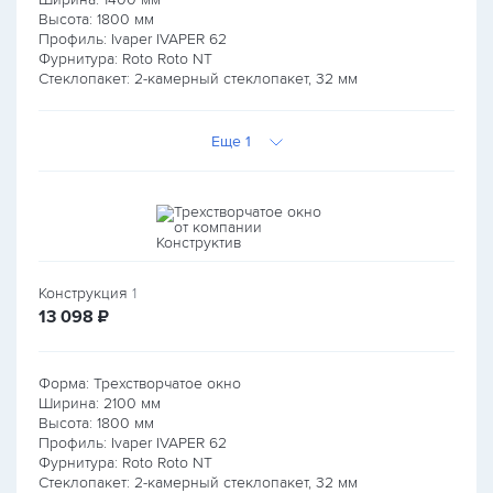
Высота:
1800
мм
Профиль: Ivaper IVAPER 62
Фурнитура: Roto Roto NT
Стеклопакет: 2-камерный стеклопакет, 32 мм
Еще 1
Конструкция
1
руб.
13 098
₽
Форма: Трехстворчатое окно
Ширина:
2100
мм
Высота:
1800
мм
Профиль: Ivaper IVAPER 62
Фурнитура: Roto Roto NT
Стеклопакет: 2-камерный стеклопакет, 32 мм