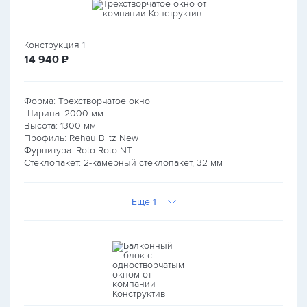
Конструкция
1
руб.
14 940
₽
Форма: Трехстворчатое окно
Ширина:
2000
мм
Высота:
1300
мм
Профиль: Rehau Blitz New
Фурнитура: Roto Roto NT
Стеклопакет: 2-камерный стеклопакет, 32 мм
Еще 1