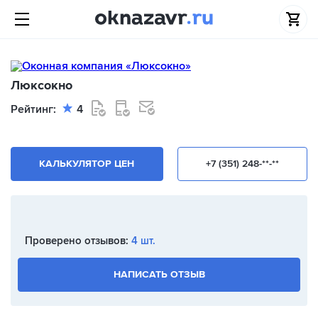
Люксокно
Рейтинг:
4
КАЛЬКУЛЯТОР ЦЕН
+7 (351) 248-**-**
Проверено отзывов:
4 шт.
НАПИСАТЬ ОТЗЫВ