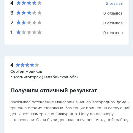
4
2
отзыва
3
0
отзывов
2
0
отзывов
1
0
отзывов
4
Сергей Новиков
г. Магнитогорск (Челябинская обл)
Получили отличный результат
Заказывал остекление мансарды в нашем загородном доме -
три окна с тремя створками. Замерщик пришел на следующий
день, все размеры снял аккуратно. Цену по договору
согласовали. Окна были доставлены через пять дней, работу
осуществили…