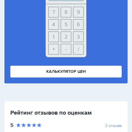
7
8
9
4
5
6
1
2
3
+
-
/
КАЛЬКУЛЯТОР ЦЕН
Рейтинг отзывов по оценкам
5
2
отзыва