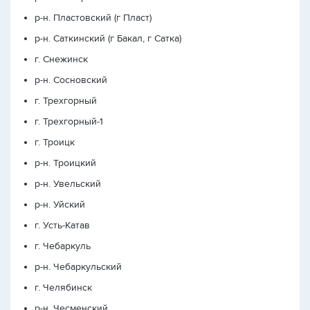
р-н. Пластовский (г Пласт)
р-н. Саткинский (г Бакал, г Сатка)
г. Снежинск
р-н. Сосновский
г. Трехгорный
г. Трехгорный-1
г. Троицк
р-н. Троицкий
р-н. Увельский
р-н. Уйский
г. Усть-Катав
г. Чебаркуль
р-н. Чебаркульский
г. Челябинск
р-н. Чесменский