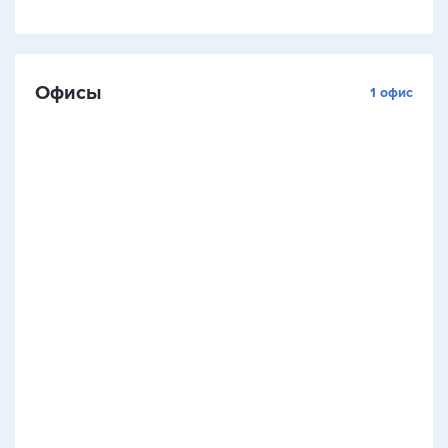
Офисы
1 офис