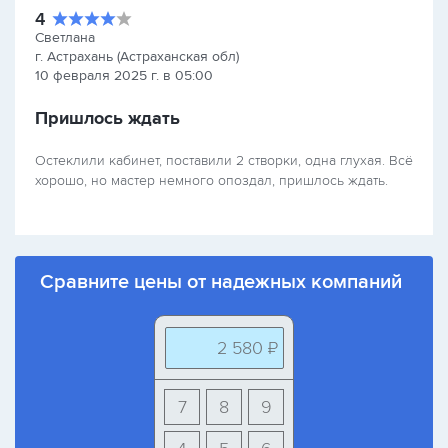
4
Светлана
г. Астрахань (Астраханская обл)
10 февраля 2025 г. в 05:00
Пришлось ждать
Остеклили кабинет, поставили 2 створки, одна глухая. Всё
хорошо, но мастер немного опоздал, пришлось ждать.
Сравните цены от надежных компаний
2 580 ₽
7
8
9