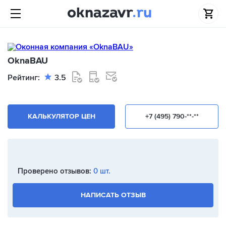
OknaBAU
Рейтинг:
3.5
КАЛЬКУЛЯТОР ЦЕН
+7 (495) 790-**-**
Проверено отзывов:
0 шт.
НАПИСАТЬ ОТЗЫВ