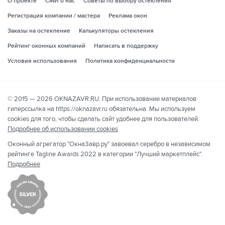
О проекте
СМИ о нас
Советы по выбору остекления
Регистрация компании / мастера
Реклама окон
Заказы на остекление
Калькуляторы остекления
Рейтинг оконных компаний
Написать в поддержку
Условия использования
Политика конфиденциальности
© 2015 — 2026 OKNAZAVR.RU. При использовании материалов
гиперссылка на https://oknazavr.ru обязательна. Мы используем
cookies для того, чтобы сделать сайт удобнее для пользователей.
Подробнее об использовании cookies
Оконный агрегатор "ОкнаЗавр.ру" завоевал серебро в независимом
рейтинге Tagline Awards 2022 в категории "Лучший маркетплейс".
Подробнее