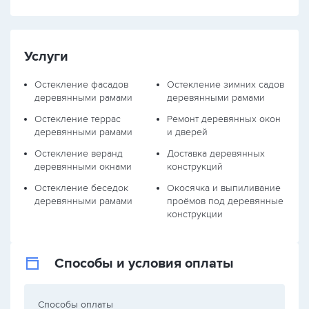
Услуги
Остекление фасадов
Остекление зимних садов
деревянными рамами
деревянными рамами
Остекление террас
Ремонт деревянных окон
деревянными рамами
и дверей
Остекление веранд
Доставка деревянных
деревянными окнами
конструкций
Остекление беседок
Окосячка и выпиливание
деревянными рамами
проёмов под деревянные
конструкции
Способы и условия оплаты
Способы оплаты