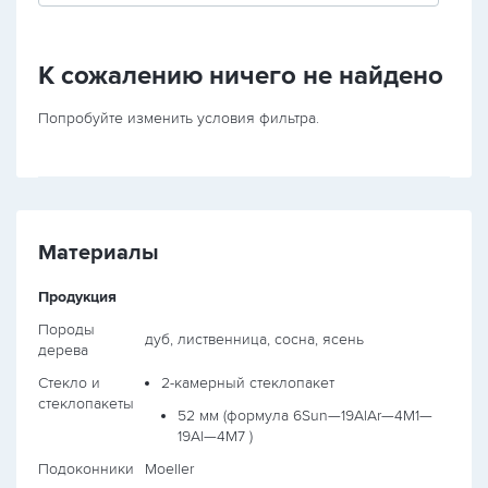
К сожалению ничего не найдено
Попробуйте изменить условия фильтра.
Материалы
Продукция
Породы
дуб, лиственница, сосна, ясень
дерева
Стекло и
2-камерный стеклопакет
стеклопакеты
52 мм (формула
6Sun—19AlAr—4М1—
19Al—4М7
)
Подоконники
Moeller