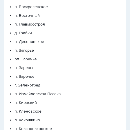
п. Воскресенское
п. Восточный
п. Главмосстроя
д. Грибки
п. Десеновское
п. Загорье
рп. Заречье
п. Заречье
п. Заречье
г. Зеленоград
п. Измайловская Пасека
п. Киевский
п. Кленовское
п. Кокошкино
п. Краснопахорское