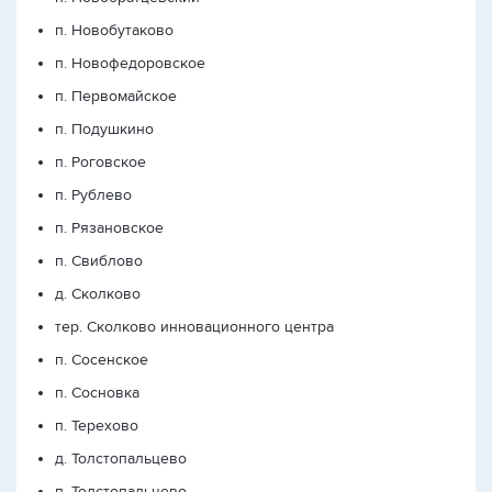
п. Новобутаково
п. Новофедоровское
п. Первомайское
п. Подушкино
п. Роговское
п. Рублево
п. Рязановское
п. Свиблово
д. Сколково
тер. Сколково инновационного центра
п. Сосенское
п. Сосновка
п. Терехово
д. Толстопальцево
п. Толстопальцево