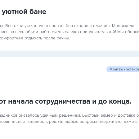
 уютной бане
ы. Все окна установлены ровно, без сколов и царапин. Монтажная
алась за весь объем работ очень сладко-привлекательной! Мы обнов
 комфортнее отдыхать после сауны.
Монтаж / устано
т начала сотрудничества и до конца.
здников оказалось удачным решением. Быстрый замер и доставка 
ованность и готовность решать любые вопросы оперативно, даже в