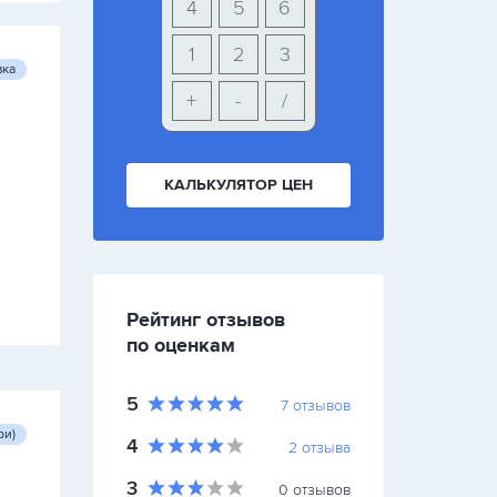
4
5
6
1
2
3
вка
+
-
/
КАЛЬКУЛЯТОР ЦЕН
Рейтинг отзывов
по оценкам
5
7
отзывов
ри)
4
2
отзыва
3
0
отзывов