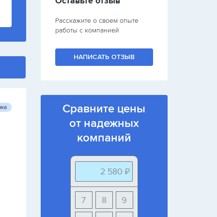
Оставьте отзыв
Расскажите о своем опыте
работы с компанией
НАПИСАТЬ ОТЗЫВ
Сравните цены
вка
от надежных
компаний
2 580 ₽
7
8
9