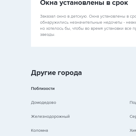
Окна установлены в срок
Заказал окно в детскую. Окна установлены в ср
обнаружились незначительные недочеты - неакк
но хотелось бы, чтобы во время установки все 
звезды.
Другие города
Поблизости
Домодедово
По
Железнодорожный
Се
Коломна
Хи