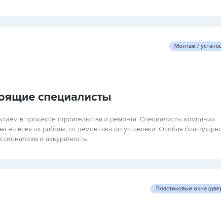
Монтаж / устано
тоящие специалисты
ытием в процессе строительства и ремонта. Специалисты компании
 на всех ах работы, от демонтажа до установки. Особая благодарн
сионализм и аккуратность.
Пластиковые окна (две