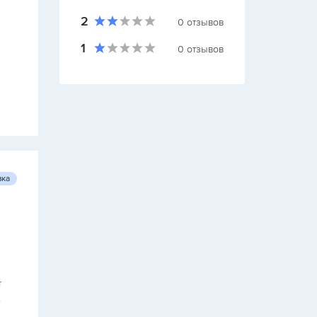
2
0
отзывов
1
0
отзывов
вка
т
,