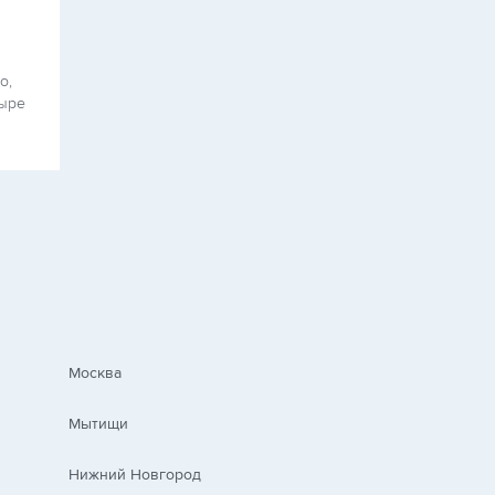
о,
тыре
Москва
Мытищи
Нижний Новгород