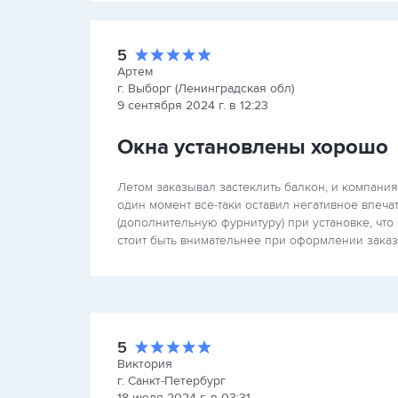
5
Артем
г. Выборг (Ленинградская обл)
9 сентября 2024 г. в 12:23
Окна установлены хорошо
Летом заказывал застеклить балкон, и компания
один момент все-таки оставил негативное впеч
(дополнительную фурнитуру) при установке, чт
стоит быть внимательнее при оформлении заказ
5
Виктория
г. Санкт-Петербург
18 июля 2024 г. в 03:31