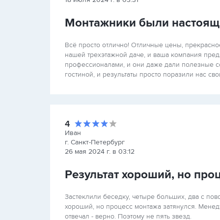
Монтажники были настоящ
Всё просто отлично! Отличные цены, прекрасно
нашей трехэтажной даче, и ваша компания пр
профессионалами, и они даже дали полезные со
гостиной, и результаты просто поразили нас св
4
Иван
г. Санкт-Петербург
26 мая 2024 г. в 03:12
Результат хороший, но про
Застеклили беседку, четыре больших, два с пов
хороший, но процесс монтажа затянулся. Менедж
отвечал - верно. Поэтому не пять звезд.