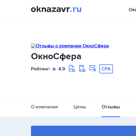
Ок
ОкноСфера
Рейтинг:
4.9
CPA
О компании
Цены
Отзывы