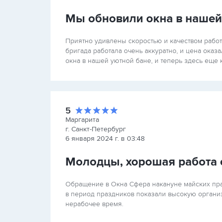
Мы обновили окна в нашей
Приятно удивлены скоростью и качеством работ
бригада работала очень аккуратно, и цена оказ
окна в нашей уютной бане, и теперь здесь еще
5
Маргарита
г. Санкт-Петербург
6 января 2024 г. в 03:48
Молодцы, хорошая работа о
Обращение в Окна Сфера накануне майских пра
в период праздников показали высокую организ
нерабочее время.