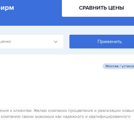
фирм
СРАВНИТЬ ЦЕНЫ
ценки
Монтаж / устано
шения к клиентам. Желаю компании процветания и реализации новых
у компанию своим знакомым как надежного и квалифицированного