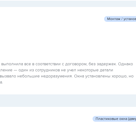
Монтаж / устано
 выполнила все в соответствии с договором, без задержек. Однако
атление — один из сотрудников не учел некоторые детали
о вызвало небольшие недоразумения. Окна установлены хорошо, но
а.
Пластиковые окна (две