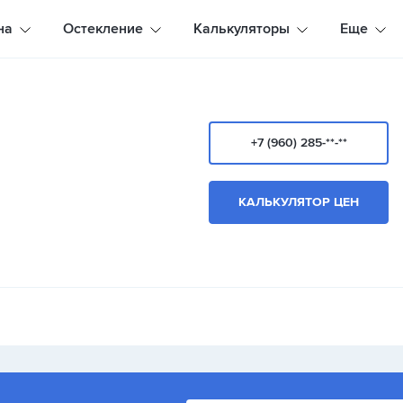
на
Остекление
Калькуляторы
Еще
+7 (960) 285-**-**
КАЛЬКУЛЯТОР ЦЕН