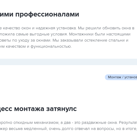
ими профессионалами
е качество окон и надежная установка. Мы решили обновить окна в
едложила самые выгодные условия. Монтажники были настоящими
веты по уходу за окнами. Мы заказывали остекление спальни и
оим качеством и функциональностью.
Монтаж / устано
цесс монтажа затянулс
оротно откидным механизмом, а два - это раздвижные окна. Результа
ер весьма медленный, очень долго отвечал на вопросы, но в итоге