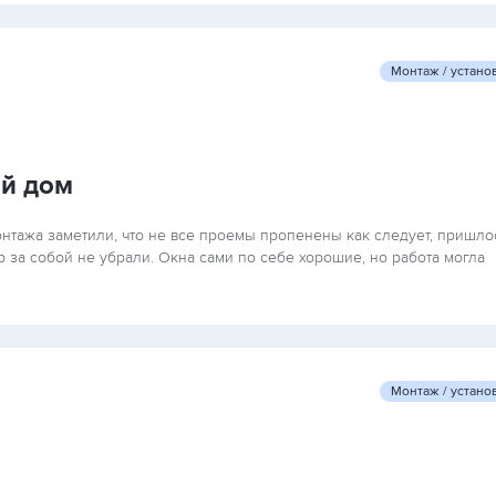
Монтаж / устано
ый дом
онтажа заметили, что не все проемы пропенены как следует, пришло
 за собой не убрали. Окна сами по себе хорошие, но работа могла
Монтаж / устано