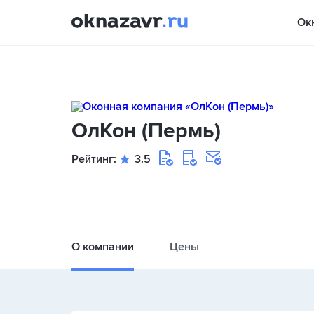
Ок
ОлКон (Пермь)
Рейтинг:
3.5
О компании
Цены