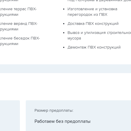
кление террас ПВХ-
Изготовление и установка
трукциями
перегородок из ПВХ
кление веранд ПВХ-
Доставка ПВХ конструкций
трукциями
Вывоз и утилизация строительно
кление беседок ПВХ-
мусора
трукциями
Демонтаж ПВХ конструкций
Размер предоплаты:
Работаем без предоплаты