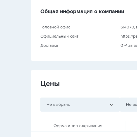
Общая информация о компании
Головной офис
614070, г
Официальный сайт
https://p
Доставка
0 ₽ за в
Цены
Не выбрано
Не в
Форма и тип открывания
Ц