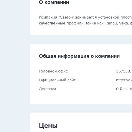
О компании
Компания "Светоч" занимается установкой пласт
качественные профили, такие как: Rehau, Veka, 
Общая информация о компании
Головной офис
357538, 
Официальный сайт
https://o
Доставка
0 ₽ за в
Цены