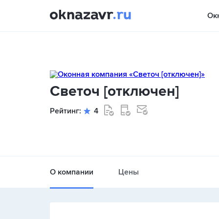
Ок
Светоч [отключен]
Рейтинг:
4
О компании
Цены