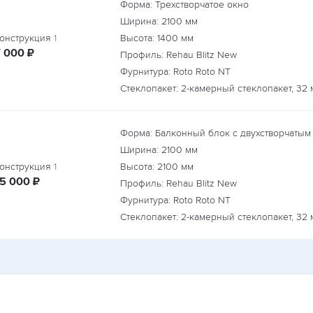
Форма: Трехстворчатое окно
Ширина:
2100
мм
онструкция
1
Высота:
1400
мм
руб.
7 000
₽
Профиль: Rehau Blitz New
Фурнитура: Roto Roto NT
Стеклопакет: 2-камерный стеклопакет, 32 
Форма: Балконный блок с двухстворчатым
Ширина:
2100
мм
онструкция
1
Высота:
2100
мм
руб.
15 000
₽
Профиль: Rehau Blitz New
Фурнитура: Roto Roto NT
Стеклопакет: 2-камерный стеклопакет, 32 