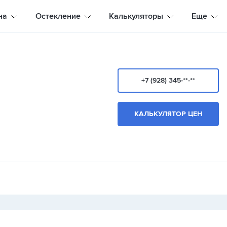
на
Остекление
Калькуляторы
Еще
+7 (928) 345-**-**
КАЛЬКУЛЯТОР ЦЕН