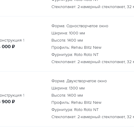
Стеклопакет: 2-камерный стеклопакет, 32 
Форма: Одностворчатое окно
Ширина:
1000
мм
онструкция
1
Высота:
1400
мм
руб.
4 000
₽
Профиль: Rehau Blitz New
Фурнитура: Roto Roto NT
Стеклопакет: 2-камерный стеклопакет, 32 
Форма: Двухстворчатое окно
Ширина:
1300
мм
онструкция
1
Высота:
1400
мм
руб.
5 900
₽
Профиль: Rehau Blitz New
Фурнитура: Roto Roto NT
Стеклопакет: 2-камерный стеклопакет, 32 