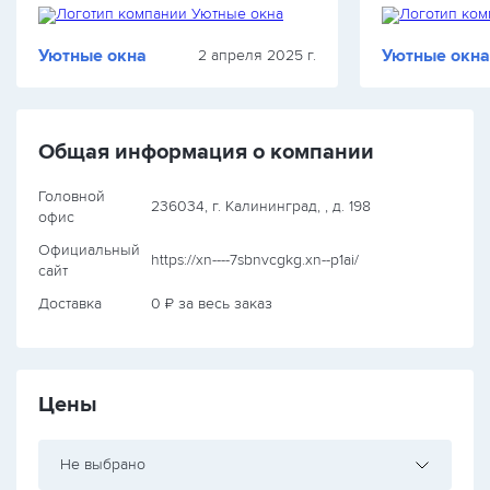
Уютные окна
Уютные окн
2 апреля 2025 г.
Общая информация о компании
Головной
236034, г. Калининград, , д. 198
офис
Официальный
https://xn----7sbnvcgkg.xn--p1ai/
сайт
Доставка
0 ₽ за весь заказ
Цены
Не выбрано