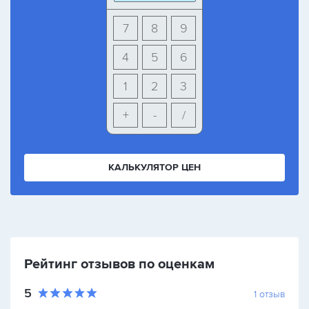
7
8
9
4
5
6
1
2
3
+
-
/
КАЛЬКУЛЯТОР ЦЕН
Рейтинг отзывов по оценкам
5
1
отзыв