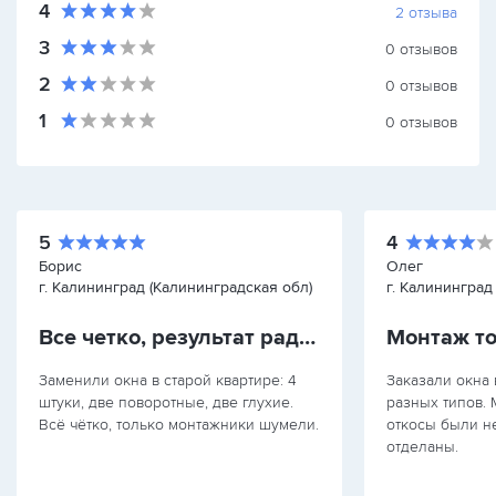
4
2
отзыва
3
0
отзывов
2
0
отзывов
1
0
отзывов
5
4
Борис
Олег
г. Калининград (Калининградская обл)
г. Калининград
Все четко, результат радует
Монтаж т
Заменили окна в старой квартире: 4
Заказали окна в
штуки, две поворотные, две глухие.
разных типов. 
Всё чётко, только монтажники шумели.
откосы были н
отделаны.