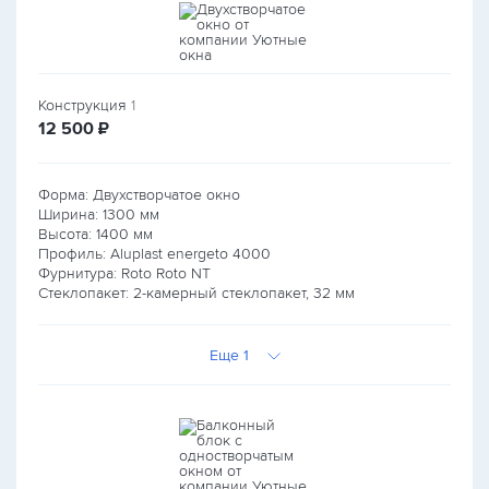
Конструкция
1
руб.
12 500
₽
Форма: Двухстворчатое окно
Ширина:
1300
мм
Высота:
1400
мм
Профиль: Aluplast energeto 4000
Фурнитура: Roto Roto NT
Стеклопакет: 2-камерный стеклопакет, 32 мм
Еще 1