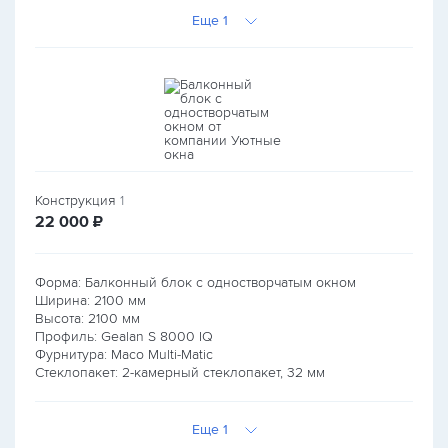
Еще 1
Конструкция
1
руб.
22 000
₽
Форма: Балконный блок с одностворчатым окном
Ширина:
2100
мм
Высота:
2100
мм
Профиль: Gealan S 8000 IQ
Фурнитура: Maco Multi-Matic
Стеклопакет: 2-камерный стеклопакет, 32 мм
Еще 1