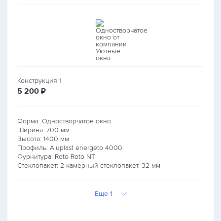
Конструкция
1
руб.
5 200
₽
Форма: Одностворчатое окно
Ширина:
700
мм
Высота:
1400
мм
Профиль: Aluplast energeto 4000
Фурнитура: Roto Roto NT
Стеклопакет: 2-камерный стеклопакет, 32 мм
Еще 1