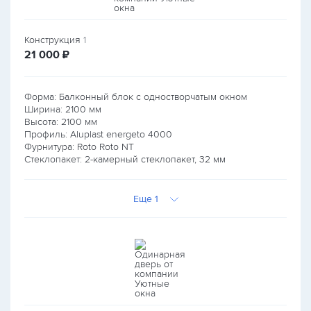
Конструкция
1
руб.
21 000
₽
Форма: Балконный блок с одностворчатым окном
Ширина:
2100
мм
Высота:
2100
мм
Профиль: Aluplast energeto 4000
Фурнитура: Roto Roto NT
Стеклопакет: 2-камерный стеклопакет, 32 мм
Еще 1