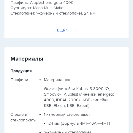
Профиль: Aluplast energeto 4000
Фурнитура: Maco Multi-Matic
Стеклопакет: 1-камерный стеклопакет, 24 мм
Еще 1
Материалы
Продукция
Профили
Материал пвх
Gealan (линейки Kubus, S 8000 IQ,
Smoovio),
Aluplast (линейки energeto
4000, IDEAL 2000),
KBE (линейки
KBE_Etalon, KBE_Expert)
Стекло и
1-камерный стеклопакет
стеклопакеты
24 мм (формула
4М1—16Al—4М1
)
2-камерный стеклопакет