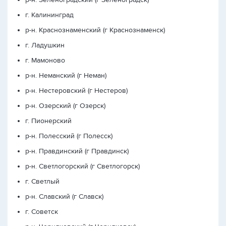
г. Калининград
р-н. Краснознаменский (г Краснознаменск)
г. Ладушкин
г. Мамоново
р-н. Неманский (г Неман)
р-н. Нестеровский (г Нестеров)
р-н. Озерский (г Озерск)
г. Пионерский
р-н. Полесский (г Полесск)
р-н. Правдинский (г Правдинск)
р-н. Светлогорский (г Светлогорск)
г. Светлый
р-н. Славский (г Славск)
г. Советск