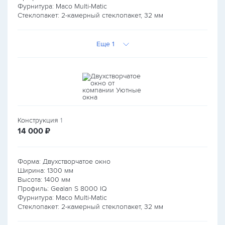
Фурнитура: Maco Multi-Matic
Стеклопакет: 2-камерный стеклопакет, 32 мм
Еще 1
Конструкция
1
руб.
14 000
₽
Форма: Двухстворчатое окно
Ширина:
1300
мм
Высота:
1400
мм
Профиль: Gealan S 8000 IQ
Фурнитура: Maco Multi-Matic
Стеклопакет: 2-камерный стеклопакет, 32 мм