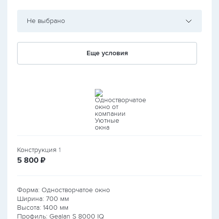
Не выбрано
Еще условия
Конструкция
1
руб.
5 800
₽
Форма: Одностворчатое окно
Ширина:
700
мм
Высота:
1400
мм
Профиль: Gealan S 8000 IQ