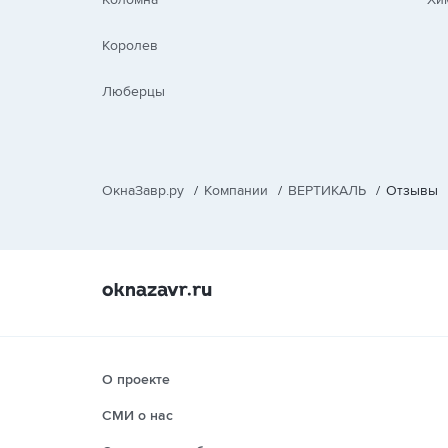
Королев
Люберцы
ОкнаЗавр.ру
/
Компании
/
ВЕРТИКАЛЬ
/
Отзывы
О проекте
СМИ о нас