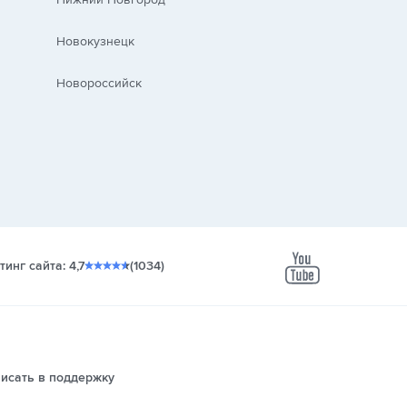
Новокузнецк
Новороссийск
тинг сайта: 4,7
(1034)
youtube
исать в поддержку