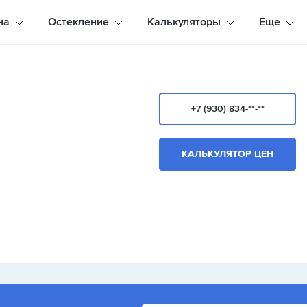
на
Остекление
Калькуляторы
Еще
+7 (930) 834-**-**
КАЛЬКУЛЯТОР ЦЕН