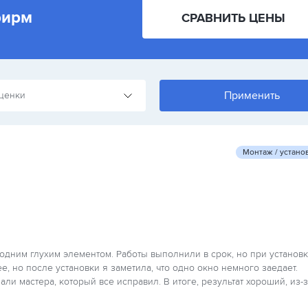
фирм
СРАВНИТЬ ЦЕНЫ
ценки
Монтаж / устано
одним глухим элементом. Работы выполнили в срок, но при установ
е, но после установки я заметила, что одно окно немного заедает.
ли мастера, который все исправил. В итоге, результат хороший, из-