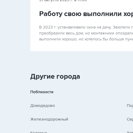
Работу свою выполнили х
В 2023 г. устанавливали окна на дачу. Захотели
преобразили весь дом, но монтажники опоздали 
выполнили хорошо, но хотелось бы больше пунк
Другие города
Поблизости
Домодедово
По
Железнодорожный
Се
Коломна
Хи