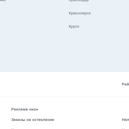
Красноярск
Курск
Рей
Реклама окон
Заказы на остекление
Нап