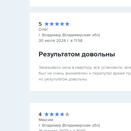
5
Олег
г. Владимир (Владимирская обл)
30 июля 2024 г. в 11:58
Результатом довольны
Заказывали окна в квартиру, всё установили, 
был не очень внимателен и перепутал время п
но результатом довольны.
4
Максим
г. Владимир (Владимирская обл)
31 августа 2023 г. в 11:00