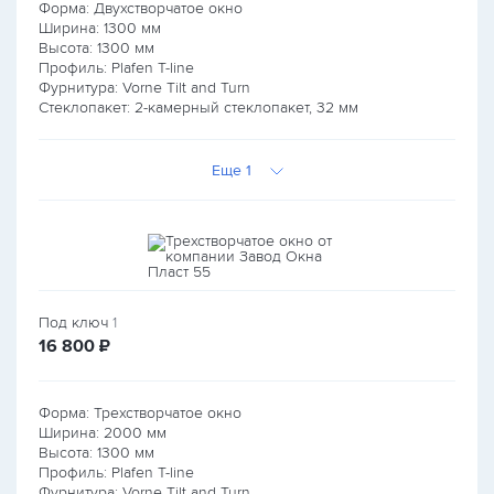
Форма: Двухстворчатое окно
Ширина:
1300
мм
Высота:
1300
мм
Профиль: Plafen T-line
Фурнитура: Vorne Tilt and Turn
Стеклопакет: 2-камерный стеклопакет, 32 мм
Еще 1
Под ключ
1
руб.
16 800
₽
Форма: Трехстворчатое окно
Ширина:
2000
мм
Высота:
1300
мм
Профиль: Plafen T-line
Фурнитура: Vorne Tilt and Turn