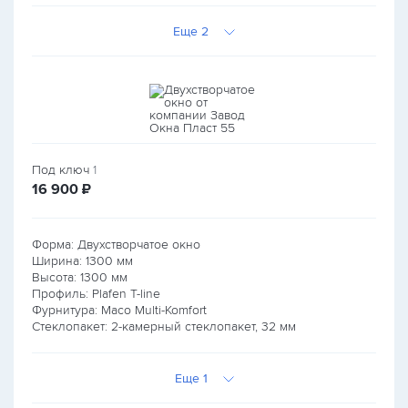
Еще 2
Под ключ
1
руб.
16 900
₽
Форма: Двухстворчатое окно
Ширина:
1300
мм
Высота:
1300
мм
Профиль: Plafen T-line
Фурнитура: Maco Multi-Komfort
Стеклопакет: 2-камерный стеклопакет, 32 мм
Еще 1