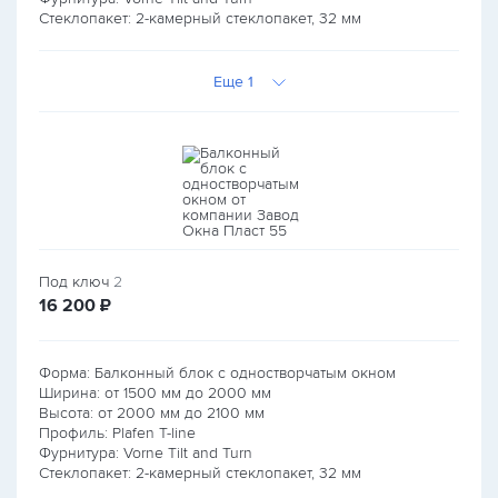
Стеклопакет: 2-камерный стеклопакет, 32 мм
Еще 1
Под ключ
2
руб.
16 200
₽
Форма: Балконный блок с одностворчатым окном
Ширина: от
1500
мм до
2000
мм
Высота: от
2000
мм до
2100
мм
Профиль: Plafen T-line
Фурнитура: Vorne Tilt and Turn
Стеклопакет: 2-камерный стеклопакет, 32 мм