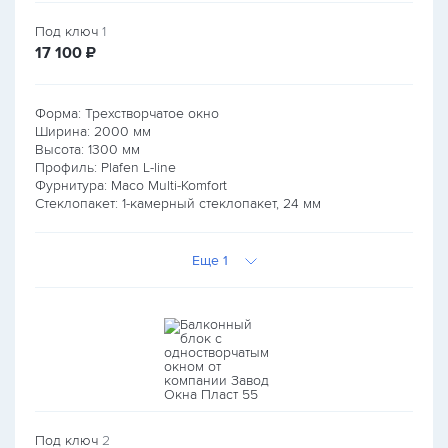
Под ключ
1
руб.
17 100
₽
Форма: Трехстворчатое окно
Ширина:
2000
мм
Высота:
1300
мм
Профиль: Plafen L-line
Фурнитура: Maco Multi-Komfort
Стеклопакет: 1-камерный стеклопакет, 24 мм
Еще 1
Под ключ
2