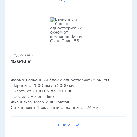
Под ключ
2
руб.
15 640
₽
Форма: Балконный блок с одностворчатым окном
Ширина: от
1500
мм до
2000
мм
Высота: от
2000
мм до
2100
мм
Профиль: Plafen L-line
Фурнитура: Maco Multi-Komfort
Стеклопакет: 1-камерный стеклопакет, 24 мм
Еще 2