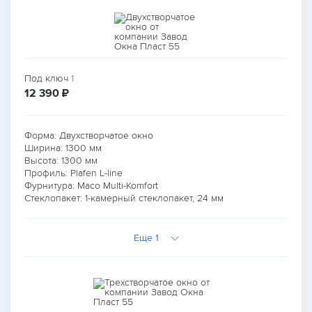
Под ключ
1
руб.
12 390
₽
Форма: Двухстворчатое окно
Ширина:
1300
мм
Высота:
1300
мм
Профиль: Plafen L-line
Фурнитура: Maco Multi-Komfort
Стеклопакет: 1-камерный стеклопакет, 24 мм
Еще 1