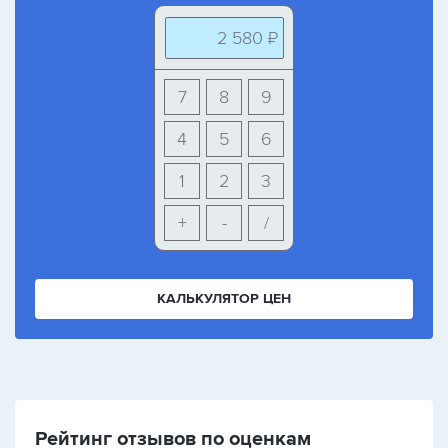
2 580 ₽
7
8
9
4
5
6
1
2
3
+
-
/
КАЛЬКУЛЯТОР ЦЕН
Рейтинг отзывов по оценкам