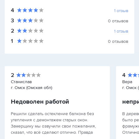
4
1
отзыв
3
0
отзывов
2
1
отзыв
1
0
отзывов
2
4
Станислав
Вера
г. Омск (Омская обл)
г. Омск 
Недоволен работой
Решили сделать остекление балкона без
В дерев
утепления с демонтажем старых окон.
было ре
Замерщику мы озвучили свои пожелания,
фрамужн
сказал, что всё сделают отлично. Правда
Отлично
замеры он осуществил поверх старых окон.
готовые