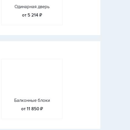
Одинарная дверь
от 5 214 ₽
Балконные блоки
от 11 850 ₽