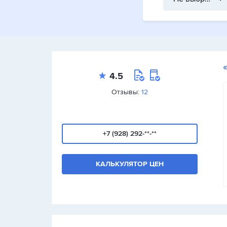
4.5
Отзывы:
12
+7 (928) 292-**-**
КАЛЬКУЛЯТОР ЦЕН