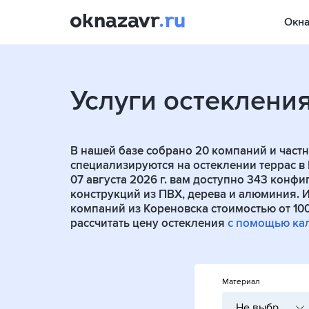
Окн
Услуги остекления
В нашей базе собрано
20
компаний и частн
специализируются на остеклении террас в 
07 августа 2026 г. вам доступно 343 конф
конструкций из ПВХ, дерева и алюминия. 
компаний из Кореновска стоимостью от 10
рассчитать цену остекления
с помощью ка
Материал
Не выбрано