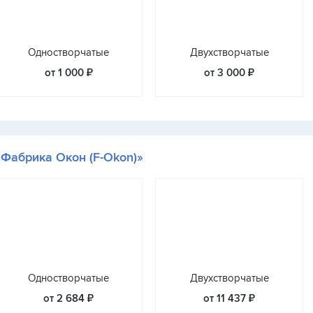
Одностворчатые
Двухстворчатые
от 1 000 ₽
от 3 000 ₽
«Фабрика Окон (F-Okon)»
Одностворчатые
Двухстворчатые
от 2 684 ₽
от 11 437 ₽