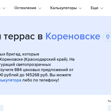
а
Остекление
Калькуляторы
Еще
 террас в
Кореновске
ых бригад, которые
Кореновске (Краснодарский край). На
игураций светопрозрачных
Изучите 884 ценовых предложений от
00 рублей до 145268 руб. Вы можете
лькулятора
либо по телефону!
То