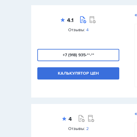
4.1
Отзывы:
4
+7 (918) 935-**-**
КАЛЬКУЛЯТОР ЦЕН
4
Отзывы:
2