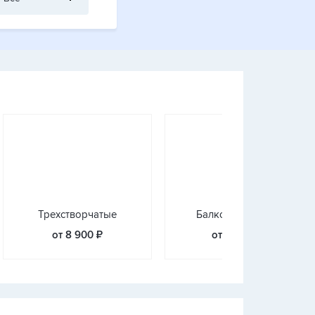
Трехстворчатые
Балконные блоки
от 8 900 ₽
от 10 200 ₽