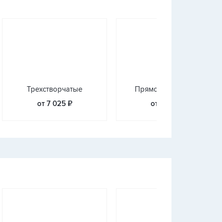
Трехстворчатые
Прямое остекление
от 7 025 ₽
от 9 000 ₽