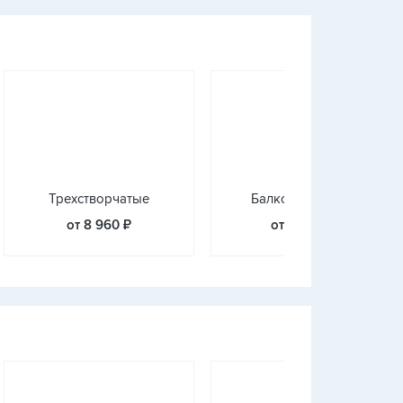
Трехстворчатые
Балконные блоки
от 8 960 ₽
от 13 520 ₽