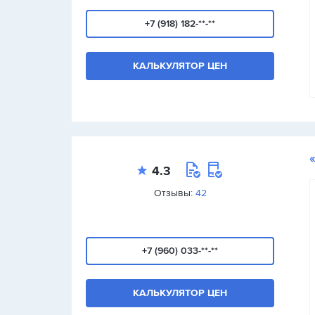
+7 (918) 182-**-**
КАЛЬКУЛЯТОР ЦЕН
4.3
Отзывы:
42
+7 (960) 033-**-**
КАЛЬКУЛЯТОР ЦЕН