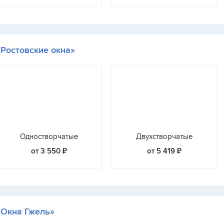
«Ростовские окна»
Одностворчатые
Двухстворчатые
от 3 550 ₽
от 5 419 ₽
«Окна Гжель»