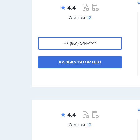
4.4
Отзывы:
12
+7 (861) 944-**-**
КАЛЬКУЛЯТОР ЦЕН
4.4
Отзывы:
12