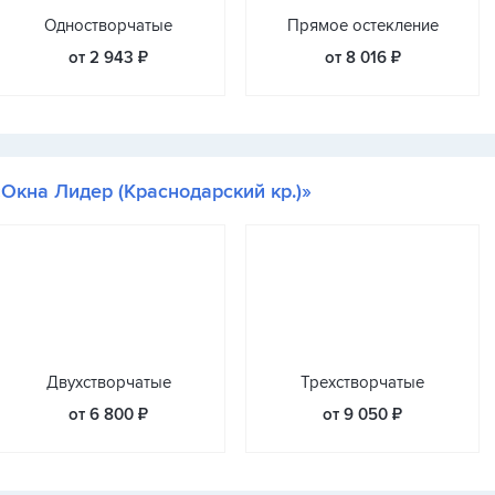
Одностворчатые
Прямое остекление
от 2 943 ₽
от 8 016 ₽
«Окна Лидер (Краснодарский кр.)»
Двухстворчатые
Трехстворчатые
от 6 800 ₽
от 9 050 ₽