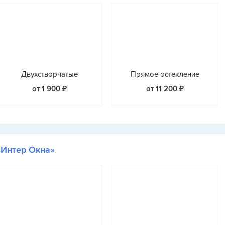
Двухстворчатые
Прямое остекление
от 1 900 ₽
от 11 200 ₽
«Интер Окна»