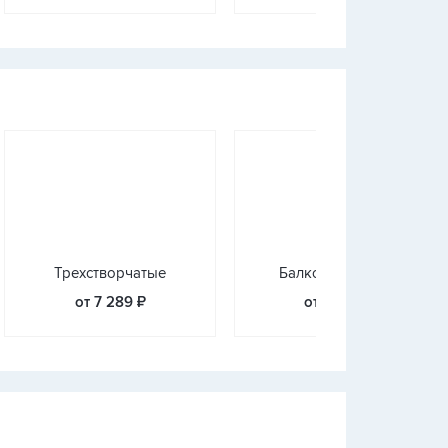
Трехстворчатые
Балконные блоки
от 7 289 ₽
от 8 480 ₽