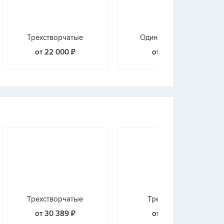
Трехстворчатые
Одинарная дверь
от 22 000 ₽
от 2 000 ₽
Трехстворчатые
Треугольные
от 30 389 ₽
от 3 233 ₽