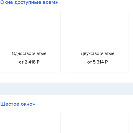
«Окна доступные всем»
Одностворчатые
Двухстворчатые
от 2 418 ₽
от 5 314 ₽
«Шестое окно»