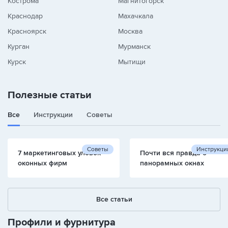
Кострома
Магнитогорск
Краснодар
Махачкала
Красноярск
Москва
Курган
Мурманск
Курск
Мытищи
Полезные статьи
Все
Инструкции
Советы
Советы
Инструкци
7 маркетинговых уловок
Почти вся правда о
оконных фирм
панорамных окнах
Все статьи
Профили и фурнитура