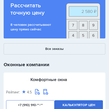
Рассчитать
2 580 ₽
точную цену
8 человек рассчитывают
7
8
9
цену прямо сейчас
4
5
6
1
2
3
Все заказы
+
-
/
Оконные компании
Комфортные окна
Рейтинг:
4.5
+7 (910) 910-**-**
КАЛЬКУЛЯТОР ЦЕН