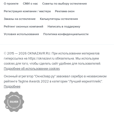
О проекте
СМИ о нас
Советы по выбору остекления
Регистрация компании / мастера
Реклама окон
Заказы на остекление
Калькуляторы остекления
Рейтинг оконных компаний
Написать в поддержку
Условия использования
Политика конфиденциальности
© 2015 — 2026 OKNAZAVR.RU. При использовании материалов
гиперссылка на https://oknazavr.ru обязательна. Мы используем
cookies для того, чтобы сделать сайт удобнее для пользователей.
Подробнее об использовании cookies
Оконный агрегатор "ОкнаЗавр.ру" завоевал серебро в независимом
рейтинге Tagline Awards 2022 в категории "Лучший маркетплейс".
Подробнее