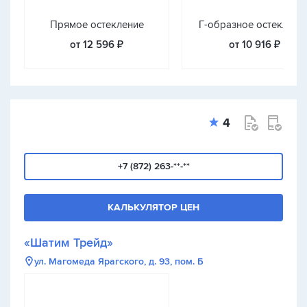
Прямое остекление
Г-образное остеклени
от 12 596 ₽
от 10 916 ₽
4
+7 (872) 263-**-**
КАЛЬКУЛЯТОР ЦЕН
«Шатим Трейд»
ул. Магомеда Ярагского, д. 93, пом. Б