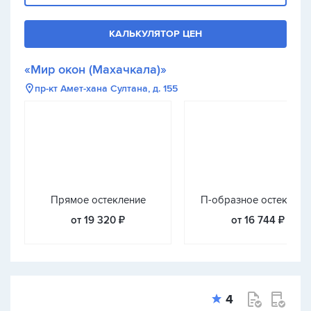
КАЛЬКУЛЯТОР ЦЕН
«Мир окон (Махачкала)»
пр-кт Амет-хана Султана, д. 155
Прямое остекление
П-образное остеклени
от 19 320 ₽
от 16 744 ₽
4