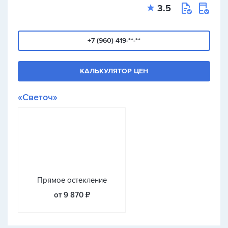
3.5
+7 (960) 419-**-**
КАЛЬКУЛЯТОР ЦЕН
«Светоч»
Прямое остекление
от 9 870 ₽