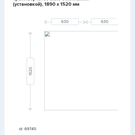
(установкой), 1890 х 1520 мм
id: 69745