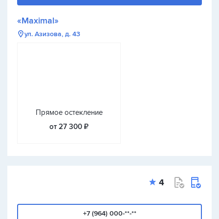
«Maximal»
ул. Азизова, д. 43
Прямое остекление
от 27 300 ₽
4
+7 (964) 000-**-**