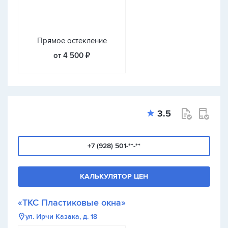
Прямое остекление
от 4 500 ₽
3.5
+7 (928) 501-**-**
КАЛЬКУЛЯТОР ЦЕН
«ТКС Пластиковые окна»
ул. Ирчи Казака, д. 18