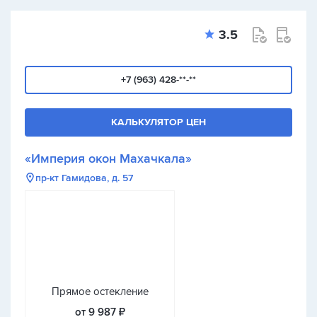
3.5
+7 (963) 428-**-**
КАЛЬКУЛЯТОР ЦЕН
«Империя окон Махачкала»
пр-кт Гамидова, д. 57
Прямое остекление
от 9 987 ₽