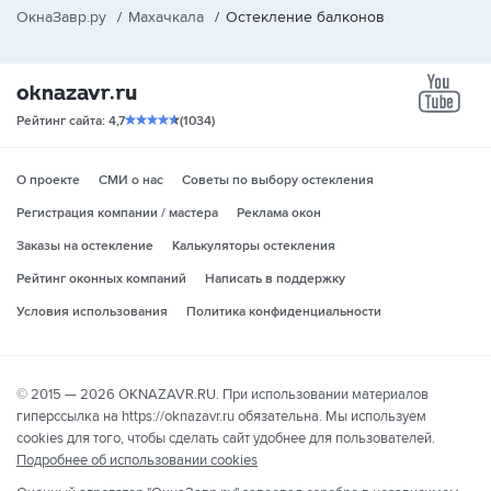
ОкнаЗавр.ру
/
Махачкала
/
Остекление балконов
yo
Рейтинг сайта: 4,7
(1034)
О проекте
СМИ о нас
Советы по выбору остекления
Регистрация компании / мастера
Реклама окон
Заказы на остекление
Калькуляторы остекления
Рейтинг оконных компаний
Написать в поддержку
Условия использования
Политика конфиденциальности
© 2015 — 2026 OKNAZAVR.RU. При использовании материалов
гиперссылка на https://oknazavr.ru обязательна. Мы используем
cookies для того, чтобы сделать сайт удобнее для пользователей.
Подробнее об использовании cookies