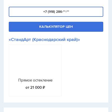
+7 (918) 286-**-**
КАЛЬКУЛЯТОР ЦЕН
«СтандАрт (Краснодарский край)»
Прямое остекление
от 21 000 ₽