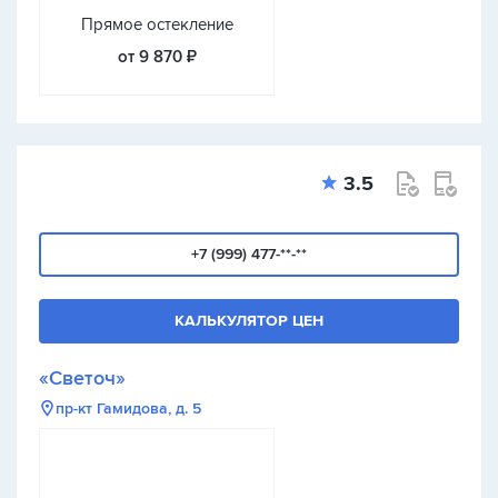
Прямое остекление
от 9 870 ₽
3.5
+7 (999) 477-**-**
КАЛЬКУЛЯТОР ЦЕН
«Светоч»
пр-кт Гамидова, д. 5