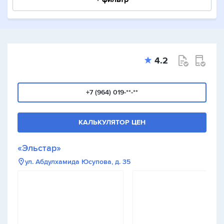
4.2
+7 (964) 019-**-**
КАЛЬКУЛЯТОР ЦЕН
«Эльстар»
ул. Абдулхамида Юсупова, д. 35