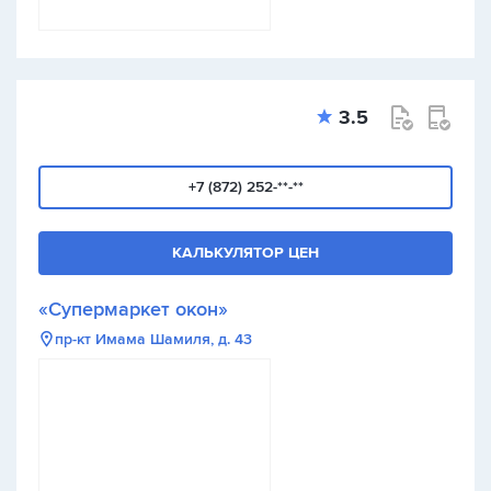
3.5
+7 (872) 252-**-**
КАЛЬКУЛЯТОР ЦЕН
«Супермаркет окон»
пр-кт Имама Шамиля, д. 43