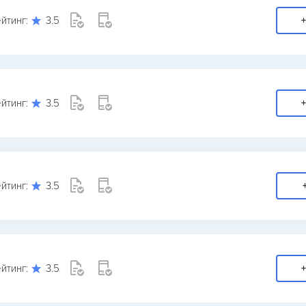
йтинг:
3.5
+
йтинг:
3.5
+
йтинг:
3.5
йтинг:
3.5
+