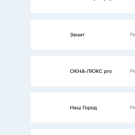
Зенит
Ре
ОКНА-ЛЮКС pro
Ре
Наш Город
Ре