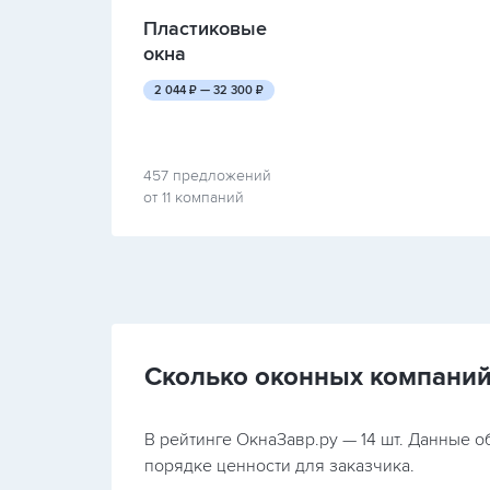
Пластиковые
окна
руб.
руб.
2 044
₽ —
32 300
₽
457 предложений
от 11 компаний
Сколько оконных компаний
В рейтинге ОкнаЗавр.ру — 14 шт. Данные 
порядке ценности для заказчика.