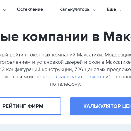
а
Остекление
Калькуляторы
Еще
ые компании в Мак
мый рейтинг оконных компаний Максатихи. Модерац
готовлением и установкой дверей и окон в Максатихе (
212 конфигураций конструкций, 726 ценовых предлож
й заказ вы можете
через калькулятор окон
либо позво
по телефону.
РЕЙТИНГ ФИРМ
КАЛЬКУЛЯТОР ЦЕ