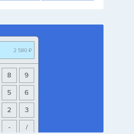
2 580 ₽
8
9
5
6
2
3
-
/