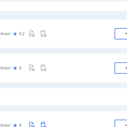
йтинг:
4.2
+
йтинг:
4
+
йтинг:
4
+