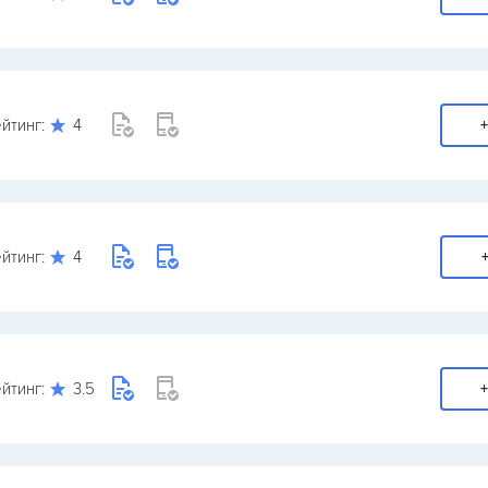
йтинг:
4
+
йтинг:
4
+
йтинг:
3.5
+