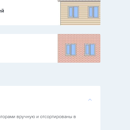
ей
аторами вручную и отсортированы в