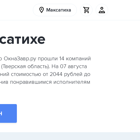
Максатиха
сатихе
ию ОкнаЗавр.ру прошли
14
компаний
Тверская область). На 07 августа
ений стоимостью от 2044 рублей до
нив понравившимся исполнителям
Н