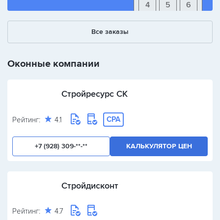
4
5
6
1
2
3
Все заказы
+
-
/
Оконные компании
Стройресурс СК
CPA
Рейтинг:
4.1
+7 (928) 309-**-**
КАЛЬКУЛЯТОР ЦЕН
Стройдисконт
Рейтинг:
4.7