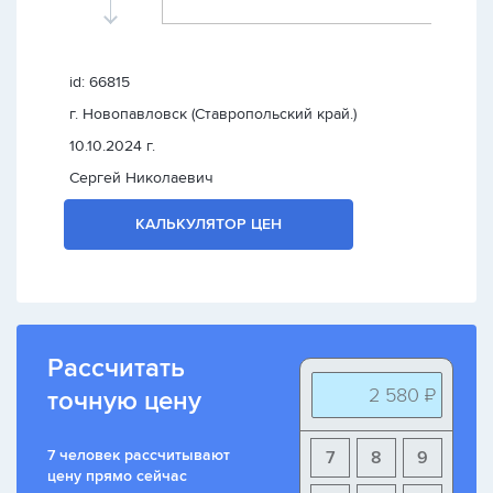
id: 66815
г. Новопавловск (Ставропольский край.)
10.10.2024 г.
Сергей Николаевич
КАЛЬКУЛЯТОР ЦЕН
Рассчитать
2 580 ₽
точную цену
7 человек рассчитывают
7
8
9
цену прямо сейчас