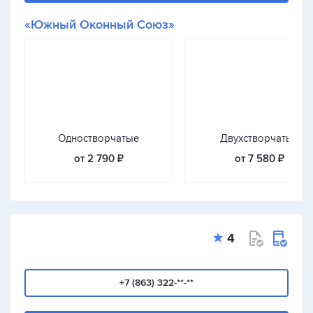
«Южный Оконный Союз»
Одностворчатые
Двухстворчатые
от 2 790 ₽
от 7 580 ₽
4
+7 (863) 322-**-**