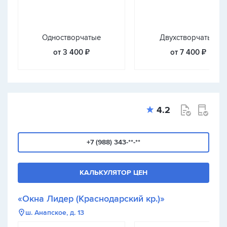
Одностворчатые
Двухстворчатые
от 3 400 ₽
от 7 400 ₽
4.2
+7 (988) 343-**-**
КАЛЬКУЛЯТОР ЦЕН
«Окна Лидер (Краснодарский кр.)»
ш. Анапское, д. 13