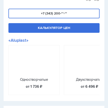
+7 (343) 200-**-**
КАЛЬКУЛЯТОР ЦЕН
«Aluplast»
Одностворчатые
Двухстворчатые
от 1 736 ₽
от 6 496 ₽