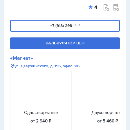
4
+7 (918) 298-**-**
КАЛЬКУЛЯТОР ЦЕН
«Магнат»
ул. Дзержинского, д. 156, офис 316
Одностворчатые
Двухстворчатые
от 2 940 ₽
от 5 460 ₽