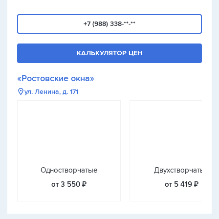
+7 (988) 338-**-**
КАЛЬКУЛЯТОР ЦЕН
«Ростовские окна»
ул. Ленина, д. 171
Одностворчатые
Двухстворчатые
от 3 550 ₽
от 5 419 ₽