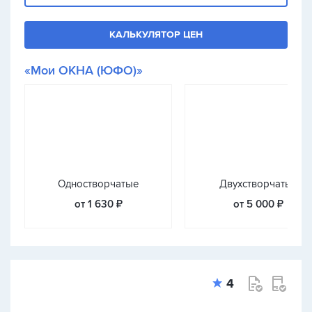
КАЛЬКУЛЯТОР ЦЕН
«Мои ОКНА (ЮФО)»
Одностворчатые
Двухстворчатые
от 1 630 ₽
от 5 000 ₽
4