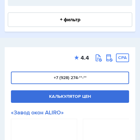
+ фильтр
4.4
CPA
+7 (928) 274-**-**
КАЛЬКУЛЯТОР ЦЕН
«Завод окон ALIRO»