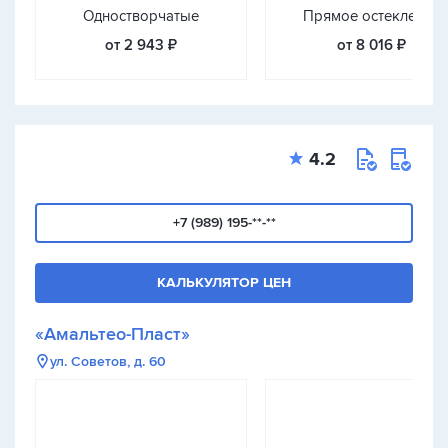
Одностворчатые
Прямое остекление
от 2 943 ₽
от 8 016 ₽
4.2
+7 (989) 195-**-**
КАЛЬКУЛЯТОР ЦЕН
«Амальтео-Пласт»
ул. Советов, д. 60