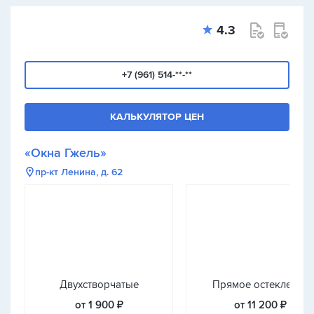
4.3
+7 (961) 514-**-**
КАЛЬКУЛЯТОР ЦЕН
«Окна Гжель»
пр-кт Ленина, д. 62
Двухстворчатые
Прямое остекление
от 1 900 ₽
от 11 200 ₽