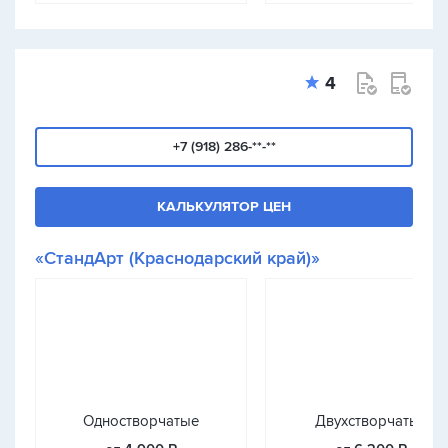
4
+7 (918) 286-**-**
КАЛЬКУЛЯТОР ЦЕН
«СтандАрт (Краснодарский край)»
Одностворчатые
Двухстворчатые