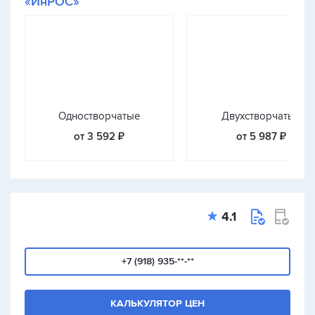
«ИнРОС»
Одностворчатые
Двухстворчатые
от 3 592 ₽
от 5 987 ₽
4.1
+7 (918) 935-**-**
КАЛЬКУЛЯТОР ЦЕН