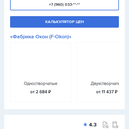
+7 (960) 033-**-**
КАЛЬКУЛЯТОР ЦЕН
«Фабрика Окон (F-Okon)»
Одностворчатые
Двухстворчатые
от 2 684 ₽
от 11 437 ₽
4.3