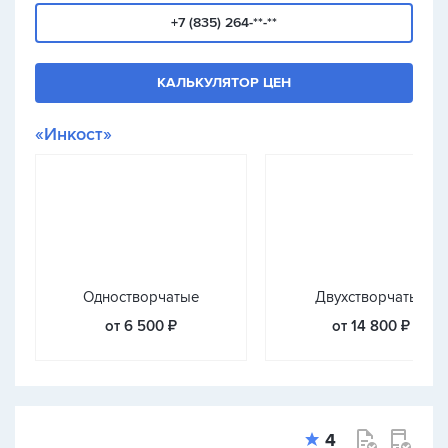
+7 (835) 264-**-**
КАЛЬКУЛЯТОР ЦЕН
«Инкост»
Одностворчатые
Двухстворчатые
от 6 500 ₽
от 14 800 ₽
4