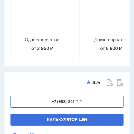
Одностворчатые
Двухстворчатые
от 2 950 ₽
от 6 800 ₽
4.5
+7 (988) 241-**-**
КАЛЬКУЛЯТОР ЦЕН