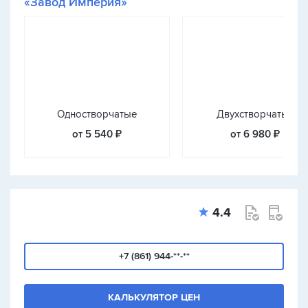
«Завод Империя»
Одностворчатые
Двухстворчатые
от 5 540 ₽
от 6 980 ₽
4.4
+7 (861) 944-**-**
КАЛЬКУЛЯТОР ЦЕН