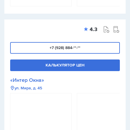
4.3
+7 (928) 884-**-**
КАЛЬКУЛЯТОР ЦЕН
«Интер Окна»
ул. Мира, д. 45