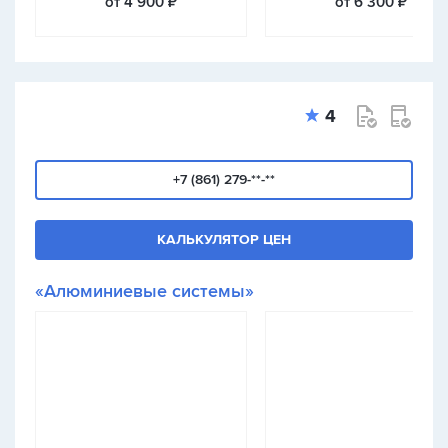
от 4 900 ₽
от 6 300 ₽
4
+7 (861) 279-**-**
КАЛЬКУЛЯТОР ЦЕН
«Алюминиевые системы»