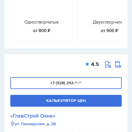
Одностворчатые
Двухстворчатые
от 800 ₽
от 900 ₽
4.5
+7 (928) 292-**-**
КАЛЬКУЛЯТОР ЦЕН
«ГлавСтрой Окна»
ул. Пионерская, д. 2В