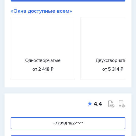
«Окна доступные всем»
Одностворчатые
Двухстворчатые
от 2 418 ₽
от 5 314 ₽
4.4
+7 (918) 182-**-**