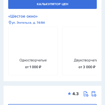
КАЛЬКУЛЯТОР ЦЕН
«Шестое окно»
ул. Энгельса, д. 74/84
Одностворчатые
Двухстворчатые
от 1 000 ₽
от 3 000 ₽
4.3