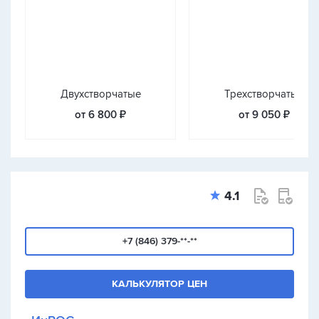
Двухстворчатые
Трехстворчатые
от 6 800 ₽
от 9 050 ₽
4.1
+7 (846) 379-**-**
КАЛЬКУЛЯТОР ЦЕН