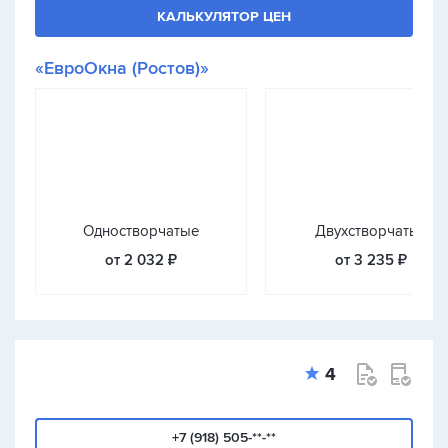
КАЛЬКУЛЯТОР ЦЕН
«ЕвроОкна (Ростов)»
Одностворчатые
Двухстворчатые
от 2 032 ₽
от 3 235 ₽
4
+7 (918) 505-**-**