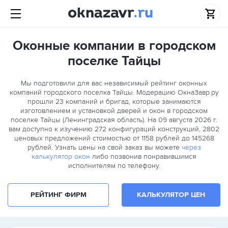
Оконные компании в городском
поселке Тайцы
Мы подготовили для вас независимый рейтинг оконных
компаний городского поселка Тайцы. Модерацию ОкнаЗавр.ру
прошли
23
компаний и бригад, которые занимаются
изготовлением и установкой дверей и окон в городском
поселке Тайцы (Ленинградская область). На 09 августа 2026 г.
вам доступно к изучению 272 конфигураций конструкций, 2802
ценовых предложений стоимостью от 1158 рублей до 145268
рублей. Узнать цены на свой заказ вы можете
через
калькулятор окон
либо позвонив понравившимся
исполнителям по телефону.
РЕЙТИНГ ФИРМ
КАЛЬКУЛЯТОР ЦЕН