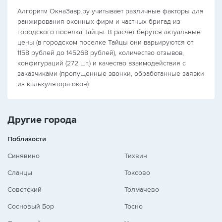
Алгоритм ОкнаЗавр.ру учитывает различные факторы для
ранжирования оконных фирм и частных бригад из
городского поселка Тайцы. В расчет берутся актуальные
цены (в городском поселке Тайцы они варьируются от
1158 рублей до 145268 рублей), количество отзывов,
конфигураций (272 шт.) и качество взаимодействия с
заказчиками (пропущенные звонки, обработанные заявки
из калькулятора окон).
Другие города
Поблизости
Синявино
Тихвин
Сланцы
Токсово
Советский
Толмачево
Сосновый Бор
Тосно