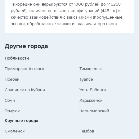
Тихорецке они варьируются от 1000 рублей до 145268
рублей), количество отзывов, конфигураций (445 шт.) и
качество взаимодействия с заказчиками (пропущенные
звонки, обработанные заявки из калькулятора окон).
Другие города
Поблизости
Приморско-Ахтарск
Тимашевск
Псебай
Туапсе
Славянск-на-Кубани
Усть-Лабинск
Сочи
Хадыженск
Темрюк
Черноморский
Крупные города
Смоленск
Тамбов