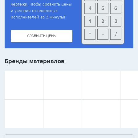
чертежи
, чтобы сравнить цены
4
5
6
и условия от надежных
исполнителей за 3 минуты!
1
2
3
+
-
/
СРАВНИТЬ ЦЕНЫ
Бренды материалов