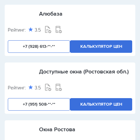
Алюбаза
Рейтинг:
3.5
+7 (928) 613-**-**
КАЛЬКУЛЯТОР ЦЕН
Доступные окна (Ростовская обл.)
Рейтинг:
3.5
+7 (951) 508-**-**
КАЛЬКУЛЯТОР ЦЕН
Окна Ростова