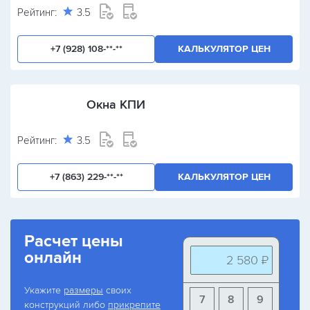
Рейтинг:
3.5
+7 (928) 108-**-**
КАЛЬКУЛЯТОР ЦЕН
Окна КПИ
Рейтинг:
3.5
+7 (863) 229-**-**
КАЛЬКУЛЯТОР ЦЕН
Расчет цены
онлайн
2 580 ₽
Укажите
размеры
своих
7
8
9
конструкций либо
прикрепите