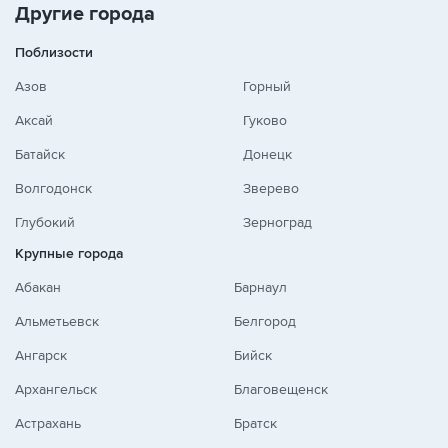
Другие города
Поблизости
Азов
Горный
Аксай
Гуково
Батайск
Донецк
Волгодонск
Зверево
Глубокий
Зерноград
Крупные города
Абакан
Барнаул
Альметьевск
Белгород
Ангарск
Бийск
Архангельск
Благовещенск
Астрахань
Братск