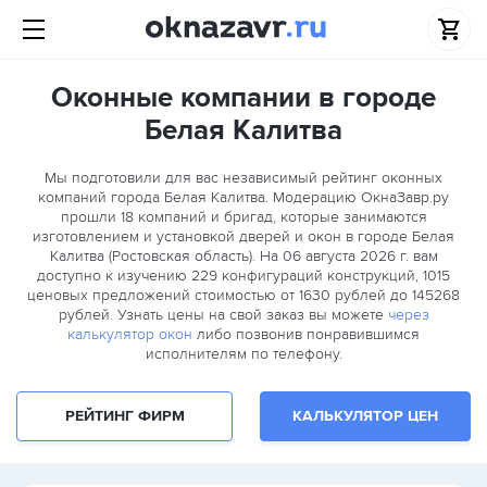
Оконные компании в городе
Белая Калитва
Мы подготовили для вас независимый рейтинг оконных
компаний города Белая Калитва. Модерацию ОкнаЗавр.ру
прошли
18
компаний и бригад, которые занимаются
изготовлением и установкой дверей и окон в городе Белая
Калитва (Ростовская область). На 06 августа 2026 г. вам
доступно к изучению 229 конфигураций конструкций, 1015
ценовых предложений стоимостью от 1630 рублей до 145268
рублей. Узнать цены на свой заказ вы можете
через
калькулятор окон
либо позвонив понравившимся
исполнителям по телефону.
РЕЙТИНГ ФИРМ
КАЛЬКУЛЯТОР ЦЕН