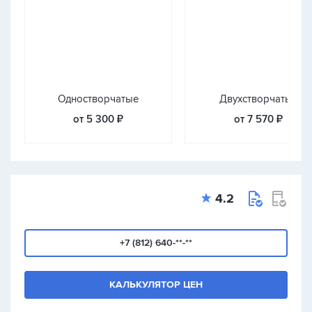
Одностворчатые
Двухстворчатые
от 5 300 ₽
от 7 570 ₽
4.2
+7 (812) 640-**-**
КАЛЬКУЛЯТОР ЦЕН