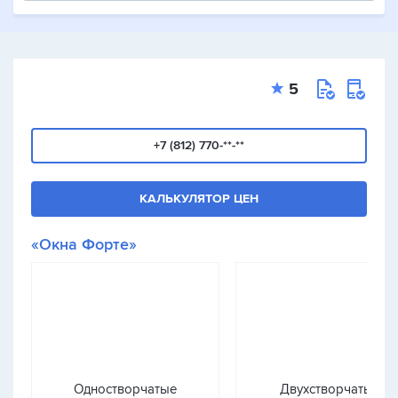
5
+7 (812) 770-**-**
КАЛЬКУЛЯТОР ЦЕН
«Окна Форте»
Одностворчатые
Двухстворчатые