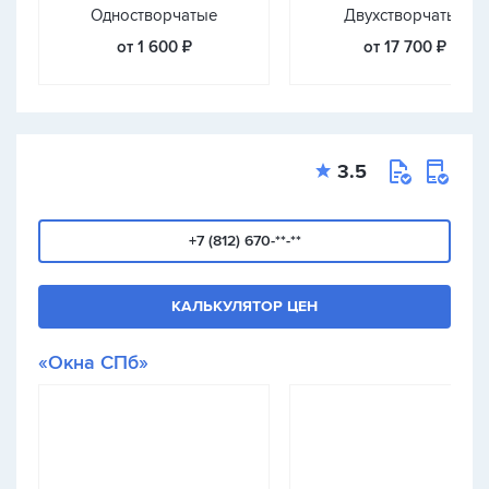
Одностворчатые
Двухстворчатые
от 1 600 ₽
от 17 700 ₽
3.5
+7 (812) 670-**-**
КАЛЬКУЛЯТОР ЦЕН
«Окна СПб»