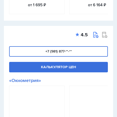
от 1 695 ₽
от 6 164 ₽
4.5
+7 (981) 877-**-**
КАЛЬКУЛЯТОР ЦЕН
«Окнометрия»