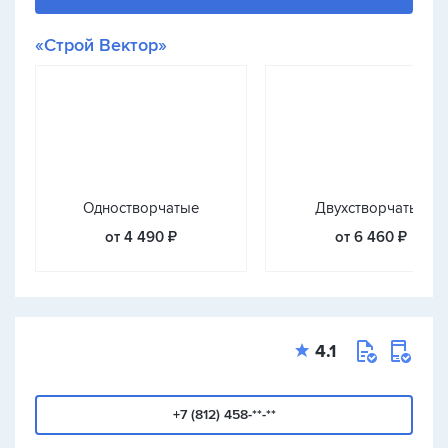
«Строй Вектор»
Одностворчатые
Двухстворчатые
от 4 490 ₽
от 6 460 ₽
4.1
+7 (812) 458-**-**