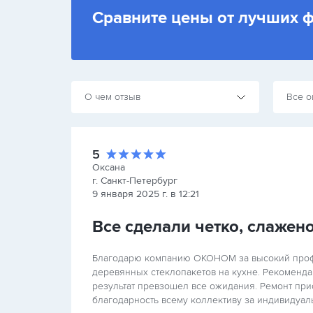
Сравните цены от лучших 
О чем отзыв
Все о
5
Оксана
г. Санкт-Петербург
9 января 2025 г. в 12:21
Все сделали четко, слажено
Благодарю компанию ОКОНОМ за высокий профе
деревянных стеклопакетов на кухне. Рекоменд
результат превзошел все ожидания. Ремонт при
благодарность всему коллективу за индивидуал