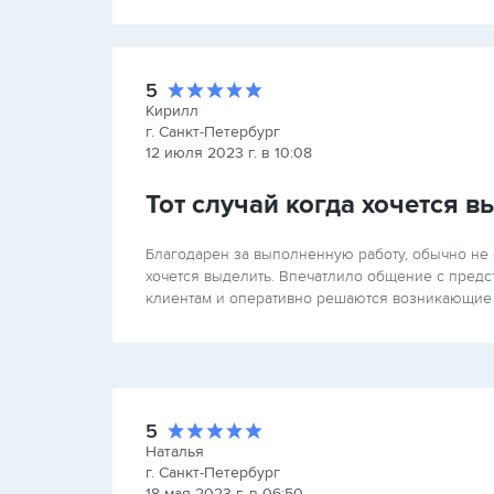
5
Кирилл
г. Санкт-Петербург
12 июля 2023 г. в 10:08
Тот случай когда хочется 
Благодарен за выполненную работу, обычно не
хочется выделить. Впечатлило общение с предс
клиентам и оперативно решаются возникающие 
5
Наталья
г. Санкт-Петербург
18 мая 2023 г. в 06:50