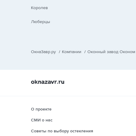
Королев
Люберцы
ОкнаЗавр.ру
/
Компании
/
Оконный завод Оконом
О проекте
СМИ о нас
Советы по выбору остекления