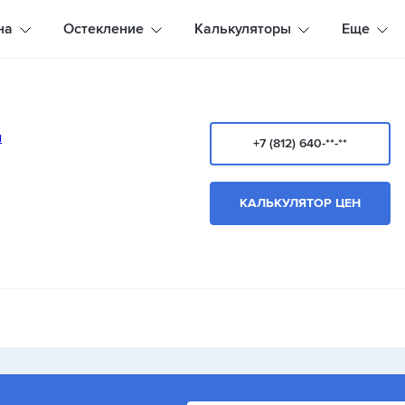
на
Остекление
Калькуляторы
Еще
+7 (812) 640-**-**
КАЛЬКУЛЯТОР ЦЕН