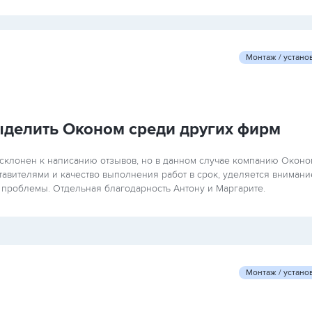
Монтаж / устано
выделить Оконом среди других фирм
 склонен к написанию отзывов, но в данном случае компанию Оконо
тавителями и качество выполнения работ в срок, уделяется внимани
проблемы. Отдельная благодарность Антону и Маргарите.
Монтаж / устано