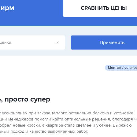
фирм
СРАВНИТЬ ЦЕНЫ
ценки
Монтаж / устано
, просто супер
ссионализм при заказе теплого остекления балкона и установке
ации менеджеров помогли найти оптимальные решения, благодаря 
обрел новые краски, а квартира стала светлее и уютнее. Выражаю
ьный подход и качество выполненных работ.