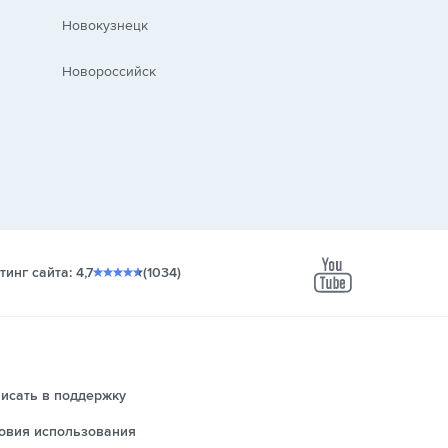
Новокузнецк
Новороссийск
тинг сайта: 4,7
(1034)
youtube
исать в поддержку
овия использования