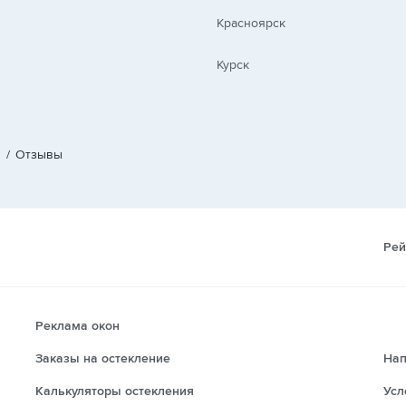
Красноярск
Курск
/
Отзывы
Рей
Реклама окон
Заказы на остекление
Нап
Калькуляторы остекления
Усл