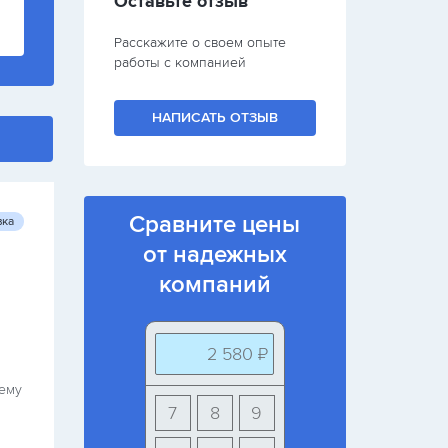
Оставьте отзыв
Расскажите о своем опыте
работы с компанией
НАПИСАТЬ ОТЗЫВ
Сравните цены
вка
от надежных
компаний
2 580 ₽
чему
7
8
9