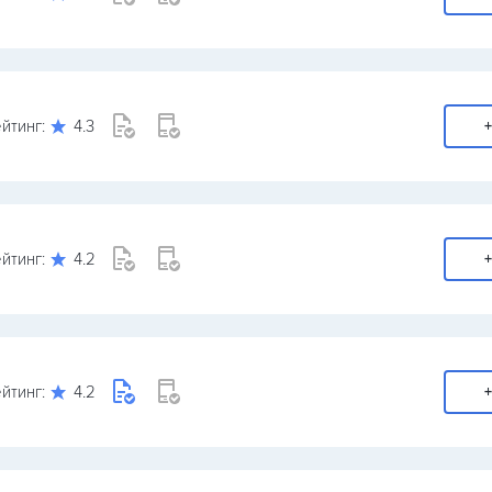
йтинг:
4.3
+
йтинг:
4.2
+
йтинг:
4.2
+