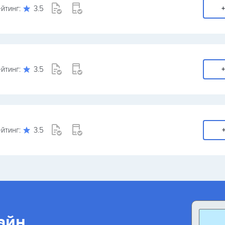
йтинг:
3.5
+
йтинг:
3.5
+
йтинг:
3.5
+
айн