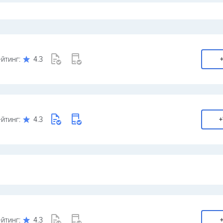
йтинг:
4.3
+
йтинг:
4.3
+
йтинг:
4.3
+