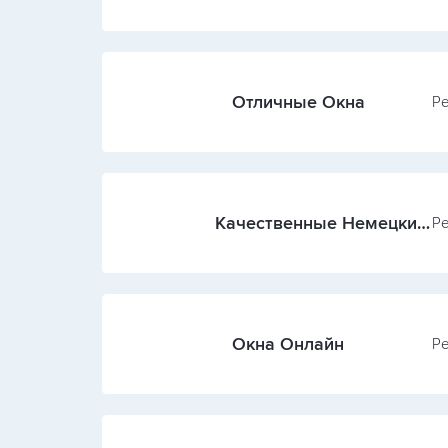
Отличные Окна
Ре
Качественные Немецкие
Ре
Окна
Окна Онлайн
Ре