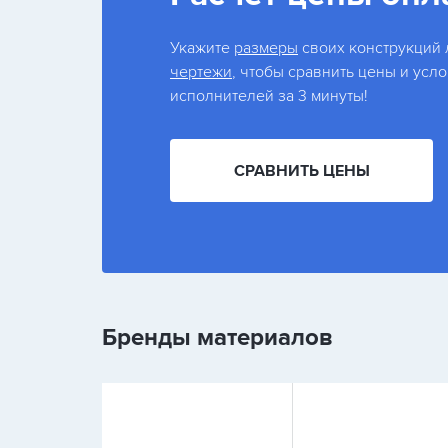
Укажите
размеры
своих конструкций
чертежи
, чтобы сравнить цены и усл
исполнителей за 3 минуты!
СРАВНИТЬ ЦЕНЫ
Бренды материалов