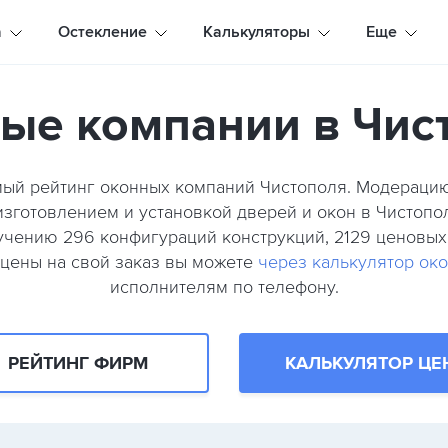
а
Остекление
Калькуляторы
Еще
ые компании в Чис
мый рейтинг оконных компаний Чистополя. Модерац
зготовлением и установкой дверей и окон в Чистопол
изучению 296 конфигураций конструкций, 2129 ценовы
 цены на свой заказ вы можете
через калькулятор ок
исполнителям по телефону.
РЕЙТИНГ ФИРМ
КАЛЬКУЛЯТОР ЦЕ