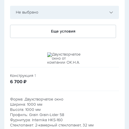
Не выбрано
Еще условия
Конструкция
1
руб.
6 700
₽
Форма: Двухстворчатое окно
Ширина:
1000
мм
Высота:
1000
мм
Профиль: Grain Grain-Lider 58
Фурнитура: Internika HKS-160
Стеклопакет: 2-камерный стеклопакет, 32 мм