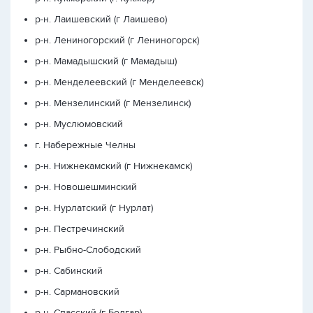
р-н. Лаишевский (г Лаишево)
р-н. Лениногорский (г Лениногорск)
р-н. Мамадышский (г Мамадыш)
р-н. Менделеевский (г Менделеевск)
р-н. Мензелинский (г Мензелинск)
р-н. Муслюмовский
г. Набережные Челны
р-н. Нижнекамский (г Нижнекамск)
р-н. Новошешминский
р-н. Нурлатский (г Нурлат)
р-н. Пестречинский
р-н. Рыбно-Слободский
р-н. Сабинский
р-н. Сармановский
р-н. Спасский (г Болгар)