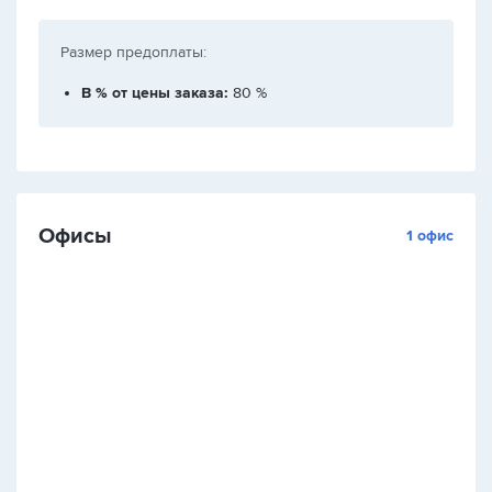
Размер предоплаты:
В % от цены заказа:
80 %
Офисы
1 офис