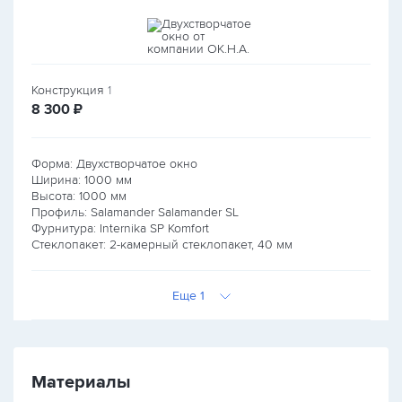
Конструкция
1
руб.
8 300
₽
Форма: Двухстворчатое окно
Ширина:
1000
мм
Высота:
1000
мм
Профиль: Salamander Salamander SL
Фурнитура: Internika SP Komfort
Стеклопакет: 2-камерный стеклопакет, 40 мм
Еще 1
Материалы